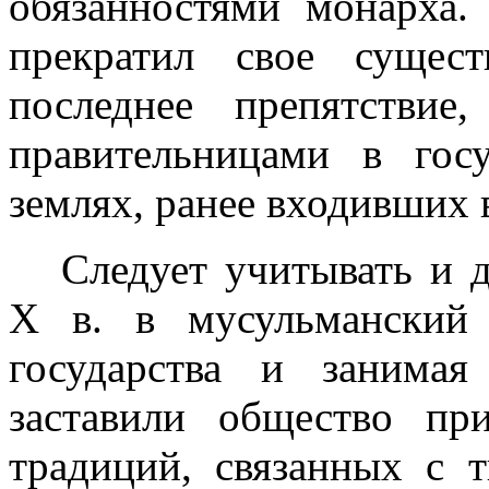
обязанностями монарха.
прекратил свое сущес
последнее препятстви
правительницами в госу
землях, ранее входивших в
Следует учитывать и 
X
в. в мусульманский 
государства и занима
заставили общество пр
традиций, связанных с