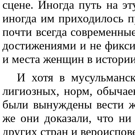
сцене. Иногда путь на эт
иногда им приходилось пр
почти всегда современны
достижениями и не фикс
и места женщин в истории
И хотя в мусульманск
лигиозных, норм, обыча
были вынуждены вести жи
же они доказали, что н
других стран и вероиспов