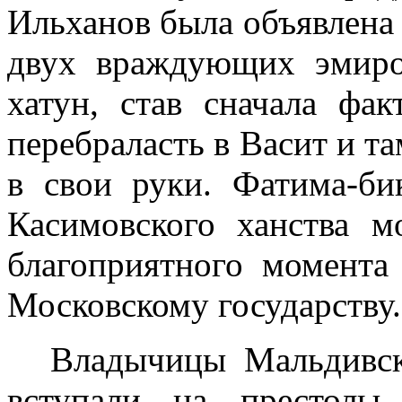
Ильханов была объявлена
двух враждующих эмир
хатун, став сначала фак
перебраласть в Васит и та
в свои руки. Фатима-би
Касимовского ханства 
благоприятного момента
Московскому государству.
Владычицы Мальдивск
вступали на престолы