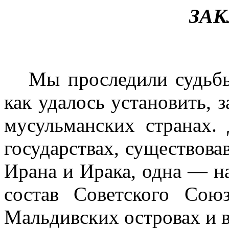
ЗА
Мы проследили судьбы
как удалось установить, 
мусульманских странах. 
государствах, существова
Ирана и Ирака, одна — н
состав Советского Сою
Мальдивских островах и 