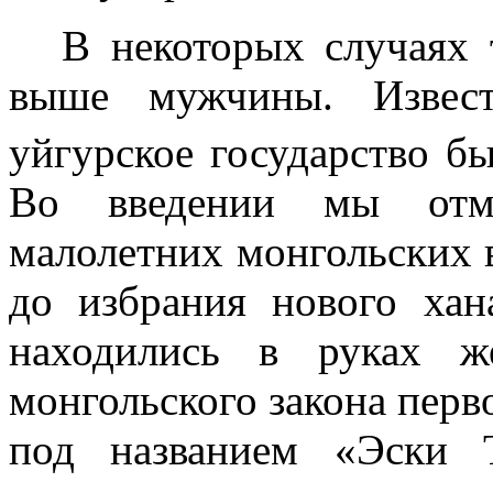
В некоторых случаях
выше мужчины. Извест
уйгурское государство б
Во введении мы отме
малолетних монгольских 
до избрания нового хан
находились в руках ж
монгольского закона пер
под названием «Эски 