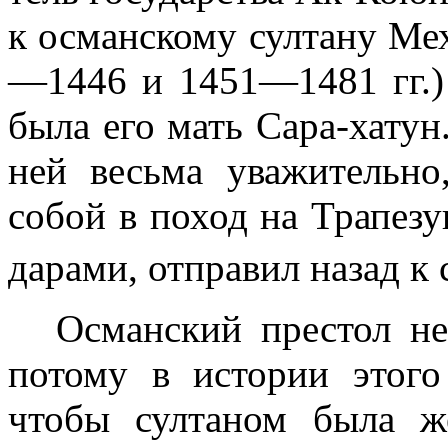
к османскому султану М
—1446 и 1451—1481 гг.) п
была его мать Сара-хату
ней весьма уважительно,
собой в поход на Трапезун
дарами, отправил назад к
Османский престол не
потому в истории этого
чтобы султаном была 