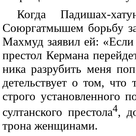
Когда Падишах-хат
Союргатмышем борьбу за
Махмуд заявил ей: «Если
престол Кермана перейде
ника разрубить меня поп
детельствует о том, что
строго установленного п
4
султанского престола
, д
трона женщинами.