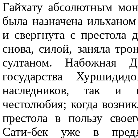
Гайхату абсолютным мон
была назначена ильханом
и свергнута с престола 
снова, силой, заняла тр
султаном. Набожная Да
государства
Хуршидидо
наследников, так и н
честолюбия; когда возник
престола в пользу свое
Сати-бек уже в предд