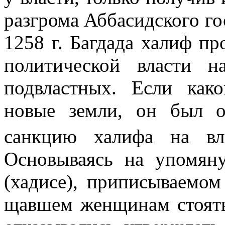
разгрома Аббасидского гос
1258 г
. Багдада халиф пр
политической власти на
подвластных. Если како
новые земли, он был о
санкцию халифа на вл
Основываясь на упомян
(хадисе), приписываемо
щавшем женщинам стоять 