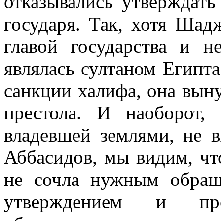
отказывались утверждать
государя. Так, хотя Шад
главой государства и н
являлась султаном Египта
санкции халифа, она выну
престола. И наоборот
владевшей землями, не 
Аббасидов, мы видим, что
не сочла нужным обращ
утверждением и пре