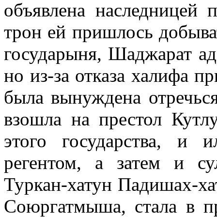
объявлена наследницей п
трон ей пришлось добыва
государыня, Шаджарат ад
но из-за отказа халифа пр
была вынуждена отречься
взошла на престол Кутлу
этого государства, и 
регентом, а затем и с
Туркан-хатун Падишах-ха
Союргатмыша, стала в п