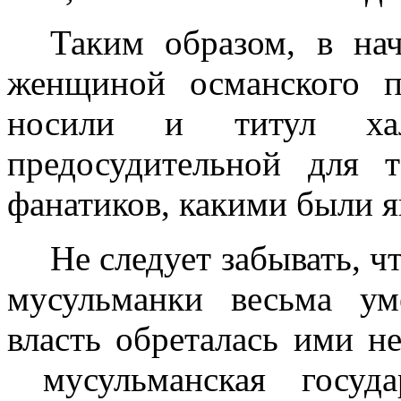
Таким образом, в на
женщиной османского пр
носили и титул хал
предосудительной для 
фанатиков, какими были 
Не следует забывать, 
мусульманки весьма ум
власть обреталась ими н
мусульманская госуд