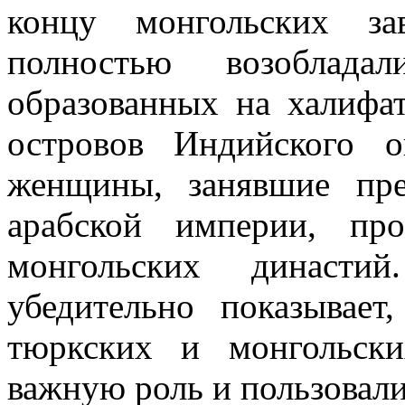
концу монгольских за
полностью возоблада
образованных на халифат
островов Индийского
о
женщины, занявшие пр
арабской империи, пр
монгольских династий
убедительно показывае
тюркских и монгольск
важную роль и пользовал