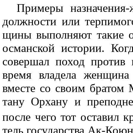
Примеры назначения-
должности или терпимог
щины выполняют такие о
османской истории. Ког
совершал поход против 
время владела женщина
вместе со своим братом 
тану Орхану и преподне
после чего тот оставил к
тель государства Ак-Коюн