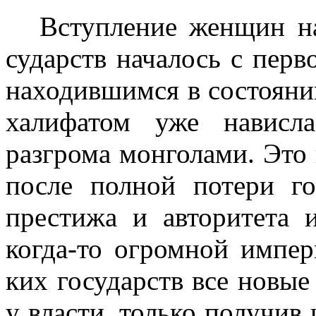
Вступление женщин на
сударств началось с пер
находившимся в состояни
халифатом уже нависла
разгрома монголами. Это 
после полной потери го
престижа и авторитета 
когда-то огромной импе
ких государств все новые
у власти, только получив 