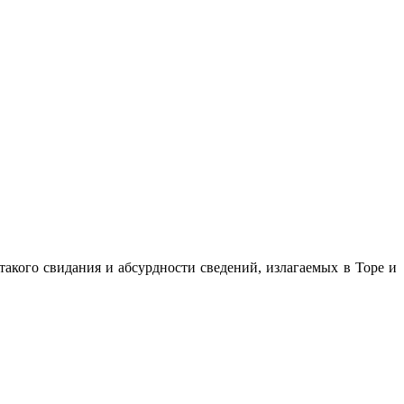
 та­кого свидания и абсурдности сведений, излагаемых в Торе и