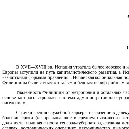
В
XVII
—
XVIII
вв. Испания утратила былое морское и к
Европы вступили на путь капиталистического развития, в И
«азиатскими формами правления». Испанская колониальная по
Филиппины были самым отсталым и бедным периферий­ным вла
Удаленность Филиппин от метрополии и остальных ча­с
основе которого строилась система административного упра
населением.
С точки зрения служебной карьеры назначение в далек
большие сроки (не превышавшие в среднем пяти-шести лет)
должность, начиная с поста генерал-губернатора, служила 
сделках, ростовщических операциях, взяточничество, вы­мог