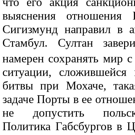
что его акция санкцион
выяснения отношения 
Сигизмунд напра­вил в 
Стамбул. Султан завер
намерен сохранять мир 
ситуации, сложившейся
битвы при Мохаче, така
задаче Порты в ее отнош
не допустить польско
Политика Габсбургов в Ц