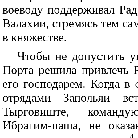
воеводу поддерживал Рад
Валахии, стремясь тем са
в княжестве.
Чтобы не допустить у
Порта решила привлечь Р
его господарем. Когда в
отрядами Запольяи вс
Тырговиште, команду
Ибрагим-паша, не оказа
4