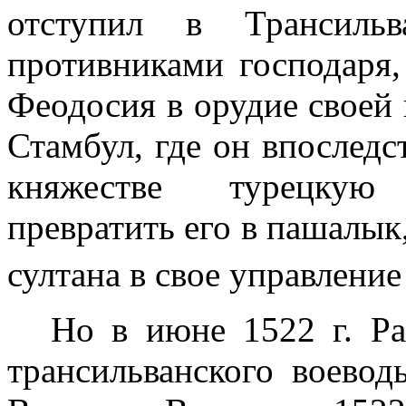
отступил в Трансил
противниками господаря,
Феодосия в орудие своей 
Стамбул, где он впоследс
княжестве турецкую
превратить его в пашалык
султана в свое управлени
Но в июне
1522 г
. Р
трансильван­ского воево