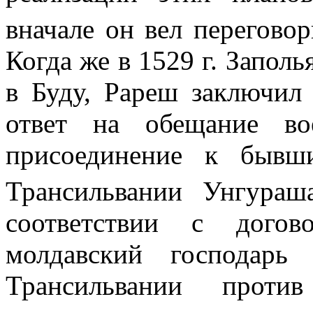
внача­ле он вел перегов
Когда же в
1529 г
. Заполь
в Буду, Рареш заключил
ответ на обещание во
присоединение к бывш
Трансильвании Унгура
соответствии с дого
молдавский господарь
Трансильвании против