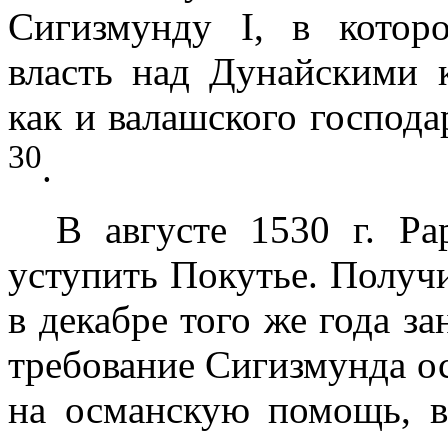
Сигизмунду
I
, в ко­тор
власть над Дунайскими к
как и валашского господ
30
.
В августе
1530 г
. Ра
уступить По­кутье. Получ
в декабре того же года за
требование Сигизмунда о
на османскую помощь, в