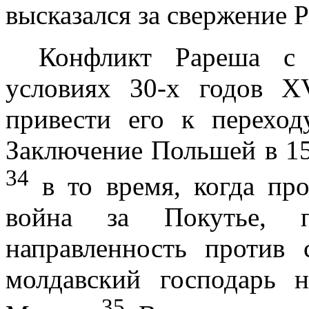
высказался за свержение 
Конфликт Рареша с
условиях 30-х годов
X
привести его к переход
Заключение Польшей в
1
34
в то время, когда про
вой­на за Покутье, 
направленность против 
молдавский господарь 
35