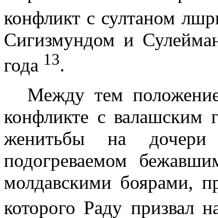
конфликт с султаном лш
Сигизмундом и Сулейма
13
года
.
Между тем положени
конфликте с валашским 
женитьбы на дочери 
подогреваемом бежавш
молдавскими боярами, п
которого Раду призвал 