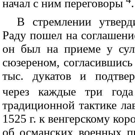
начал с ним переговоры
.
В стремлении утверд
Раду пошел на соглашени
он был на приеме у сул
сюзереном, согласившись 
тыс. дукатов и подтве
через каждые три го
традицион­ной тактике ла
1525 г
. к венгерско­му ко
об османских военных пр