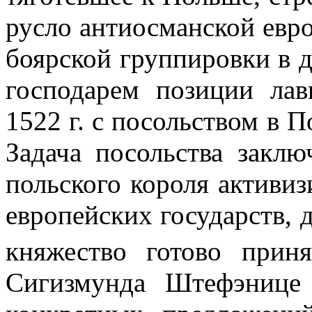
русло антиосманской евр
бояр­ской группировки в 
господарем позиции лав
1522 г
. с посольством в 
Задача посольства заклю
польского короля активиз
европейских государств, 
княжество готово прин
Сигизмунда Штефэнице