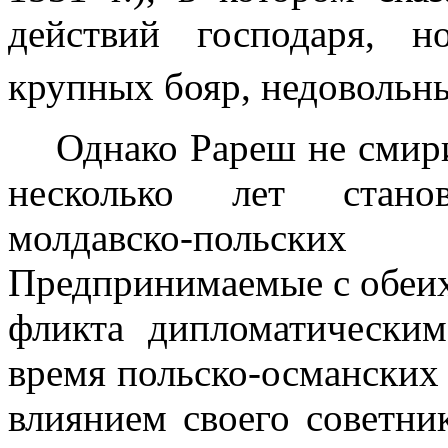
действий господаря, н
крупных бояр, недовольн
Однако Рареш не смир
несколько лет стано
молдавско-польск
Предпринимаемые с обеих
фликта дипломатически
время польско-османских
влиянием своего совет­н