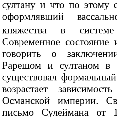
султану и что по этому 
оформ­лявший вассаль
княжества в систе
Современное состояние 
говорить о заключени
Рарешом и султаном в
существовал формальный 
возрастает зависимост
Османской империи. Св
письмо Сулеймана от