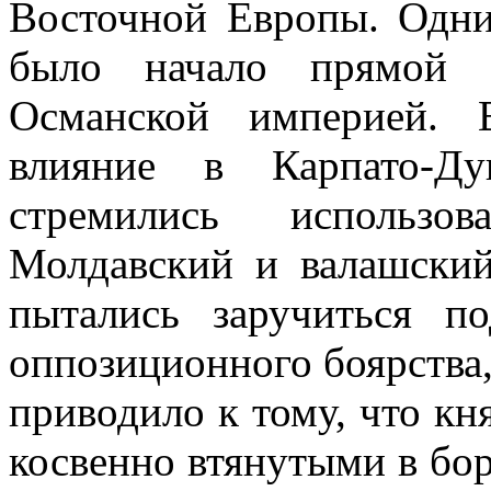
Восточной Европы. Одни
было начало прямой к
Османской империей. 
влияние в Карпато-Ду
стремились использов
Молдавский и валашский
пытались заручиться п
оппо­зиционного боярства
приводило к тому, что кн
косвенно втянутыми в бор