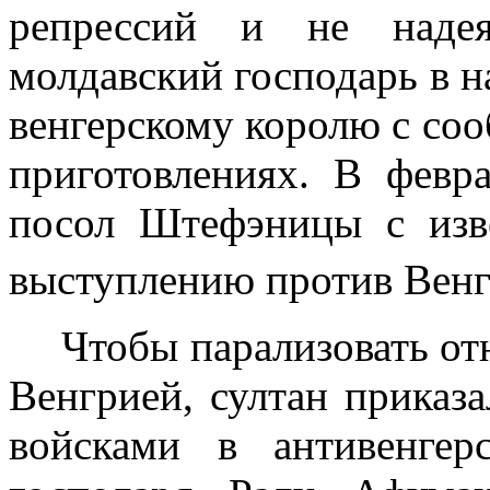
репрессий и не наде
молдавский господарь в н
венгерскому королю с со
приготовлениях. В фев
посол Штефэницы с изв
выступлению против Вен
Чтобы парализовать о
Венгрией, султан приказа
войсками в антивен­ге