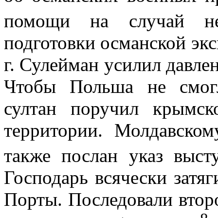
помощи на случай н
подготовки османской эк
г
. Сулейман усилил давле
Чтобы Польша не смог
султан пору­чил крымск
территории. Молдавско
также послан указ выст
Господарь всячески затя
Порты. Последовали втор