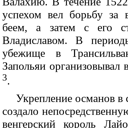
Валахию. В течение 152
успехом вел борьбу за 
беем, а затем с его с
Владиславом. В период
убежище в Трансильва
Запольяи организовывал 
3
.
Укрепление османов в
создало непосредственну
венгерский ко­роль Ла