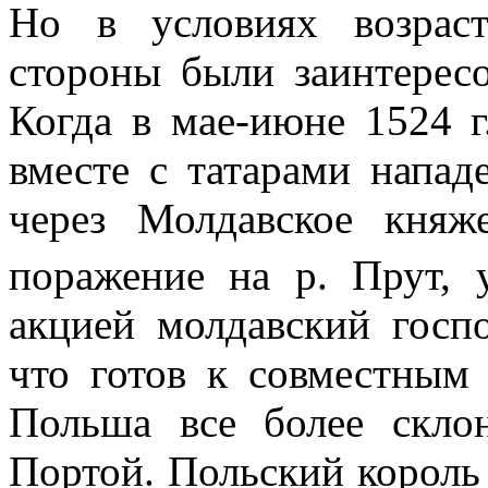
Но в условиях возрас
стороны были заинтерес
Когда в мае-июне
1524 г
вместе с татарами напад
через Молдавское княж
поражение на р. Прут, 
акцией молдавский госп
что готов к совместным
Польша все более скло
Портой. Польский король