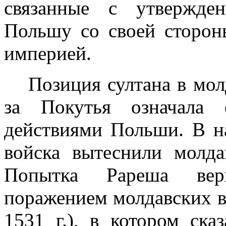
связанные с утвержде
Польшу со своей сторон
империей.
Позиция султана в мол
за Покутья означала 
действиями Польши. В н
войска вытеснили молда
Попытка Рареша верн
поражением молдавских в
1531 г
.), в котором ска