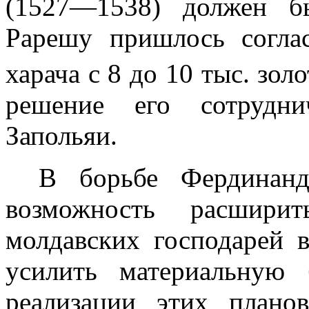
(1527—1538) должен б
Рарешу пришлось соглас
харача с 8 до 10 тыс. зо
решение его сотрудни
Запольяи.
В борьбе Фердинан
возможность расширит
молдавских господарей 
усилить материальную 
реализации этих плано