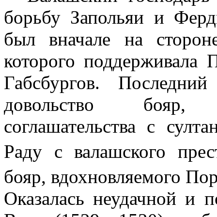
борьбу За­польяи и Ферд
был вначале на сторон
которого поддерживала П
Габсбургов. Последни
довольство бояр,
соглашательства с султа
Раду с валашского прес
бояр, вдохновляемого Пор
Оказалась неудачной и 