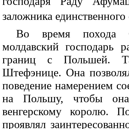
господаря Раду Афумац
заложника единственного
Во время похода С
молдавский гос­подарь р
границ с Польшей. Т
Штефэнице. Она позволял
поведение намерением со
на Польшу, чтобы она
венгерскому королю. П
проявлял заинтересован­н