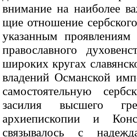
внимание на наиболее в
щие отношение сербского
указанным проявлениям 
православного духовенс
широких кругах славянск
владений Османской импе
самостоятельную сербс
засилия высшего гре
архиепископии и Конс
связывалось с надежд