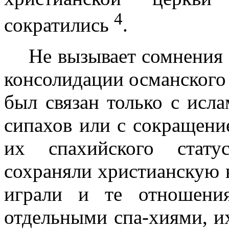
4
сократились
.
Не вызывает сомнения 
консоли­дации османского
был связан только с исл
сипахов или с сокращени
их спахийского стату
сохраняли христианскую в
играли и те отношени
отдельными спа-хиями, и