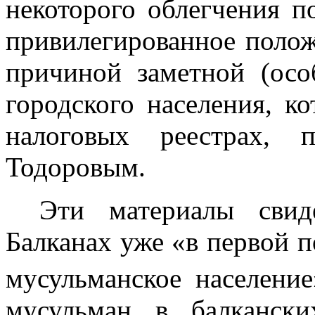
некоторого облегчения 
привилегированное полож
причиной заметной (ос
городского населения, к
налоговых реестрах, 
Тодоровым.
Эти материалы свид
Балканах уже «в первой 
мусульманское населе­ни
мусульман в балканск