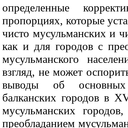
определенные кор­рек
пропорциях, которые уста
чисто мусульманских и чи
как и для городов с пре
мусульманского населе
взгляд, не может оспорит
выводы об основных з
балканских городов в
XV
мусульманских городов,
преобла­данием мусульман