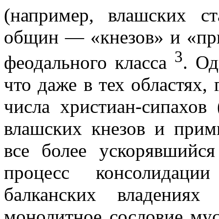
(например, влашских ст
общин — «кнезов» и «при
3
феодального класса
. Од
что даже в тех областях,
числа христиан-сипахов 
влашских кнезов и прими
все более ускорявшийс
процесс консолидаци
балканских владениях
монолитное сословие мусу