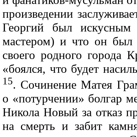
произведе­нии заслуживае
Георгий был искус­ным
мастером) и что он был
своего родного города 
«боялся, что будет насил
15
. Сочинение Матея Гра
о «потурчении» болгар м
Никола Новый за отказ п
на смерть и забит камн