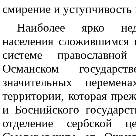
смирение и уступчивость
Наиболее ярко нед
населения сло­жившимся
системе православной
Османском государс
значительных перемен
территории, которая преж
и Боснийского госу­дарс
отделение сербской 