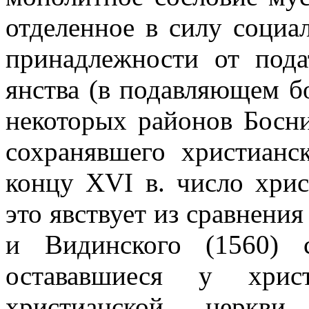
отделенное в силу социа
принадлежности от пода
янства (в подавляющем 
некоторых районов Босн
сохранявшего хри­стиан
концу
XVI
в. число хрис
это явствует из сравнени
и Видинского (1560) 
остававшиеся у хрис
христианской церкви