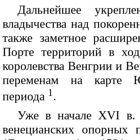
Дальнейшее укреп
владычества над покорен
также заметное расшире
Порте территорий в ход
королевства Венгрии и В
переменам на карте Ю
1
периода
.
Уже в начале
XVI
в. 
венецианских опорных 