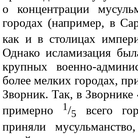
о концентрации мусуль
городах (например, в Са
как и в столицах импер
Однако исламизация был
круп­ных военно-админ
более мелких городах, п
Зворник. Так, в Зворнике «
1
примерно
/
всего гор
5
приняли мусульманство