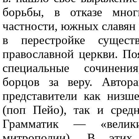
борьбы, в отказе мно
частности, южных славян и
в перестройке сущест
православной церкви. П
специальные сочинени
борцов за веру. Автор
представители как низше
(поп Пейо), так и сред
Грамматик — «велики
митрополии). В этих 