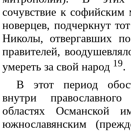
сочувствие к софийским 
новерцев, подчеркнут тот
Николы, отвергавших п
правителей, воодушев­ля
19
умереть за свой народ
.
В этот период обос
внутри право­славног
областях Османской и
южнославянским (преж