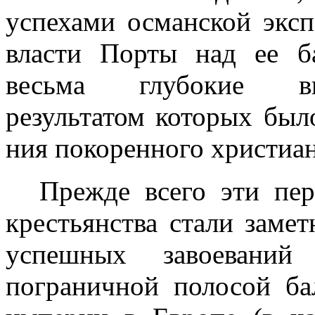
успехами османской экс
власти Порты над ее 
весьма глубокие вну
результатом которых был
ния покоренного христиан
Прежде всего эти пе
крестьянства стали замет
успешных завоеваний
пограничной полосой ба