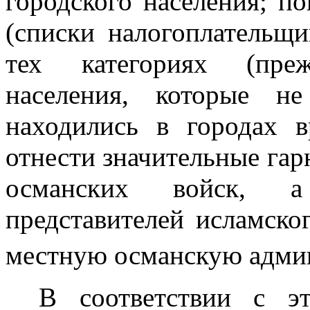
городского населения; п
(списки налогоплательщи
тех категориях (преж
населения, которые н
находились в го­родах
отнести значительные гар
османских войск, а 
представителей исламског
местную османскую админ
В соответствии с э