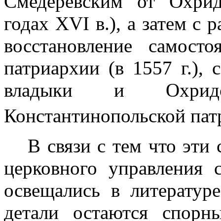
Смедеревским от Охрид
годах
XVI
в.), а затем с
восстанов­ление самост
патриархии (в
1557 г
.),
владыки и Охридс
Константинопольской пат
В связи с тем что эти
церковного управления 
освещались в литератур
детали остаются спорны