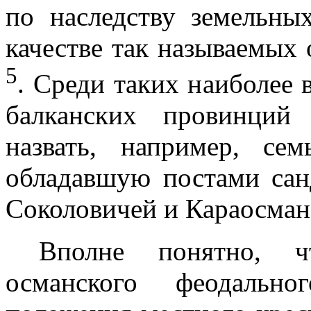
по наследству земельн
качестве так называемых
5
. Среди таких наиболее 
балканских провинций
назвать, например, с
обладавшую по­стами са
Соколовичей и Караосман
Вполне понятно, ч
османского феодаль­н