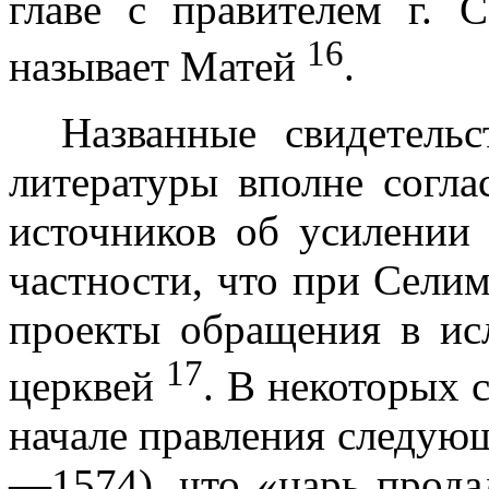
главе с правителем г.
16
называет Матей
.
Названные свидетельс
литературы вполне согл
источников об усилении 
частности, что при Сели
проекты обращения в исл
17
церквей
. В некоторых 
на­чале правления следу
—1574), что «царь прода