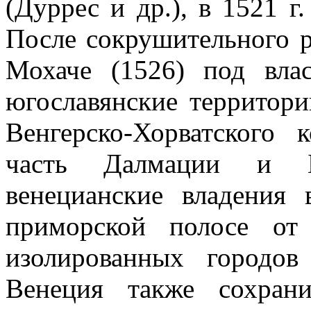
(Дуррес и др.), в
1521 г
.
После сокрушительного р
Мохаче (1526) под вл
югославянские территори
Венгерско-Хорватского 
часть Далмации и Бо
венецианские владения
приморской полосе от
изолирован­ных городо
Венеция также сохран