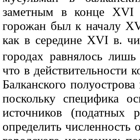
заметным в конце
XVI
в
горожан был к началу
XV
как в сере­дине
XVI
в. чи
городах равнялось лиш
что в действительности к
Балканского полуострова
поскольку специфика ос
источников (податных р
определить численность 