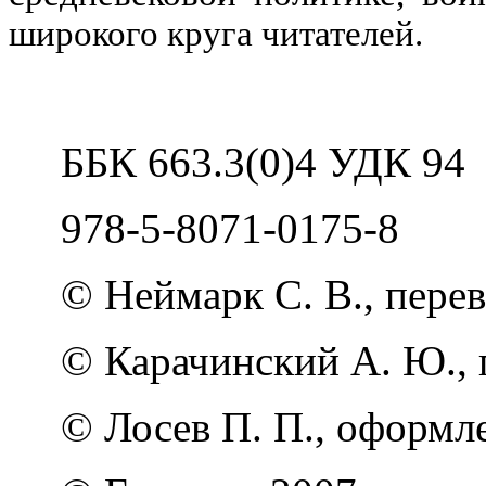
широкого круга читателей.
ББК 663.3(0)4 УДК 94
978-5-8071-0175-8
© Неймарк С. В., перев
© Карачинский А. Ю., 
© Лосев П. П., оформл