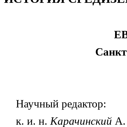
Е
Санкт
Научный редактор:
к. и. н.
Карачинский
А.