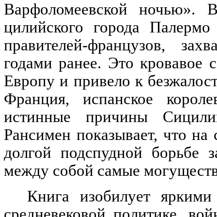
Варфоломеевской ночью».
цилийского города Палермо 
правителей-французов, зах
годами ранее. Это кровавое
Европу и привело к безжалост
Франция, испанское короле
истинные причины Сицилий
Рансимен показывает, что на
долгой подспудной борьбе з
между собой самые могуществе
Книга изобилует яркими
средневековой политике, во