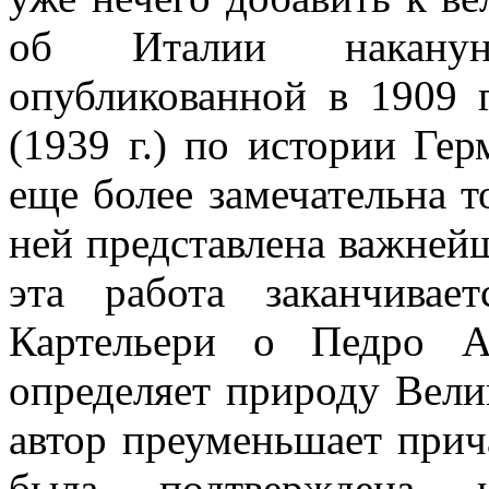
об Италии наканун
опубликованной в
1909 
(
1939 г
.) по истории Ге
еще более замечательна то
ней представлена важней
эта работа заканчива
Картельери о Педро А
определяет природу Велик
автор преуменьшает прич
была подтверждена ис