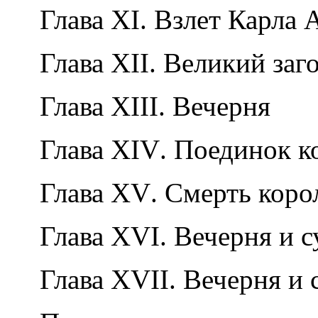
Глава
XI
. Взлет Карла
Глава
XII
. Великий заг
Глава
XIII
. Вечерня
Глава
XIV
. Поединок к
Глава
XV
. Смерть коро
Глава
XVI
. Вечерня и 
Глава
XVII
. Вечерня и