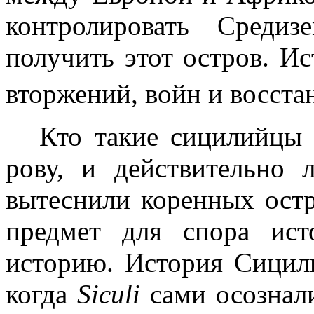
контролировать Среди
получить этот остров. И
вторжений, войн и восста
Кто такие сицилийц
рову, и действительно
вытеснили коренных ост
предмет для спора ис
историю. История Сицили
когда
Siculi
сами осознал