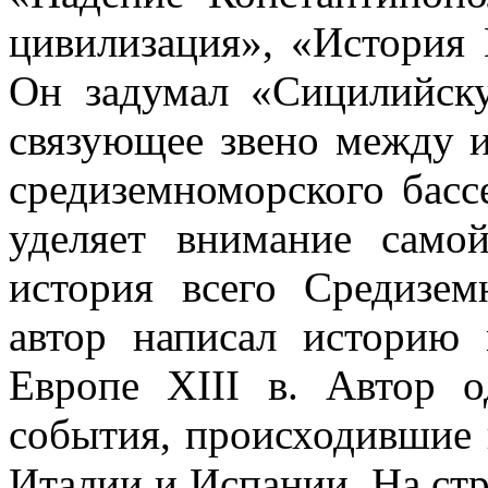
цивилизация», «История 
Он задумал «Сицилийск
связующее звено между и
средиземноморского бассе
уделяет внимание само
история всего Средизем
автор написал историю
Европе
XIII
в. Автор од
события, происходившие 
Италии и Испании. На стр