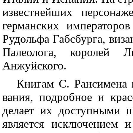
известнейших персонаж
германских императоро
Рудольфа Габсбурга, виз
Палеолога, королей Л
Анжуйского.
Книгам С. Рансимена 
вания, подробное и крас
делает их доступными ш
является исключением и