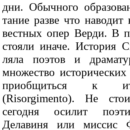
дни. Обычного образован
тание разве что наводит
вестных опер Верди. В п
стояли иначе. История 
ляла поэтов и драмат
множество исторических
приобщиться к ита
(
Risorgimento
). Не стои
сегодня оси­лит поэт
Делавиня или мис­сис 