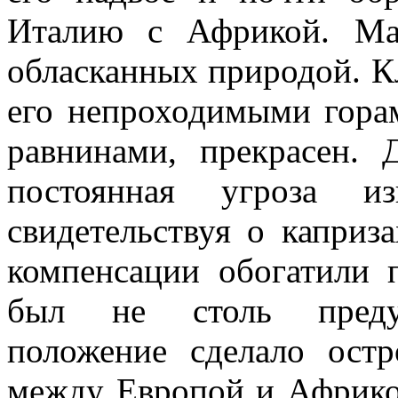
Италию с Африкой. Мал
обласканных природой. Кл
его непроходимыми гора
равнинами, прекрасен. 
постоянная угроза и
свидетельствуя о каприза
компенсации обогатили п
был не столь предупр
положение сделало ост
между Европой и Африкой