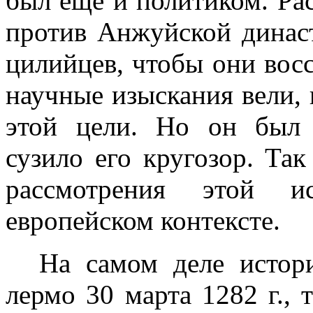
был еще и политиком. Ра
против Анжуйской династ
цилийцев, чтобы они восс
научные изыскания вели, 
этой цели. Но он был 
сузило его кругозор. Та
рассмотрения этой 
европейском контексте.
На самом деле истор
лермо 30 марта
1282 г
.,