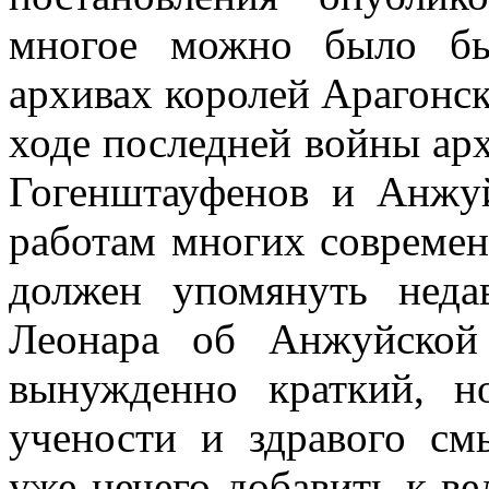
многое можно было бы
архивах королей Арагонск
ходе последней войны ар
Гогенштауфенов и Анжуй
работам многих современ
должен упомянуть неда
Леонара об Анжуйской 
вынужденно краткий, н
учености и здравого см
уже нечего добавить к в