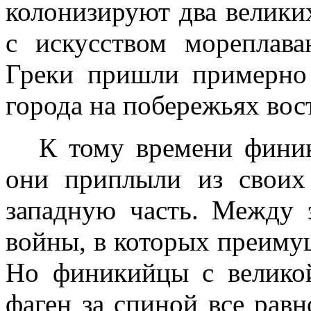
колонизируют два велики
с искусством мореплав
Греки пришли примерн
города на побережьях вос
К тому времени фини
они приплыли из своих
запад­ную часть. Между
вой­ны, в которых преиму
Но финикийцы с велико
фаген за спиной все равн