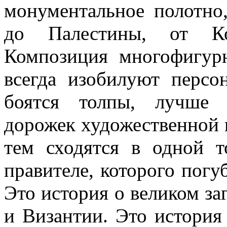
монументальное полотно,
до Палестины, от Ко
Композиция многофигурн
всегда изобилуют персо
боятся толпы, лучше д
дорожек художественной 
тем сходятся в одной т
правителе, которого погу
Это история о великом заг
и Византии. Это история