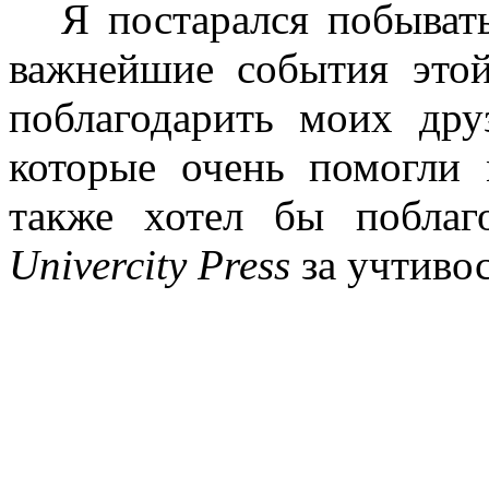
Я постарался побыват
важнейшие события этой
поблагодарить моих др
которые очень помогли
также хотел бы побла
Univercity
Press
за учтивос