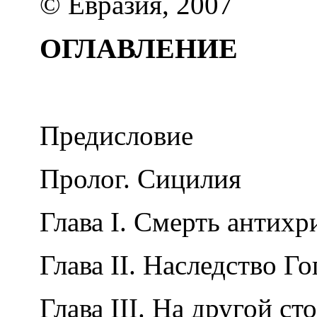
© Евразия, 2007
ОГЛАВЛЕНИЕ
Предисловие
Пролог. Сицилия
Глава
I
. Смерть антихр
Глава
II
. Наследство Г
Глава
III
. На другой ст