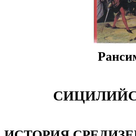
Ранси
СИЦИЛИЙС
ИСТОРИЯ СРЕДИЗЕ