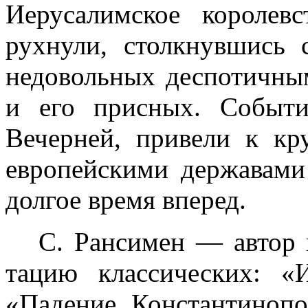
Иерусалимское короле
рухнули, столкнувшись 
недовольных деспотичны
и его присных. Событи
Вечерней, привели к к
европейскими державами
долгое время вперед.
С. Рансимен — автор 
тацию классических: «
«Падение Константиноп