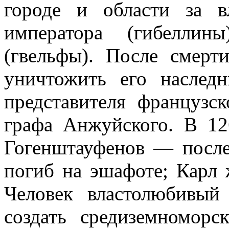
городе и области за в
императора (гибеллин
(гвельфы). После смерт
уничтожить его наслед
представителя французск
графа Анжуйского. В
12
Гогенштауфенов — после
погиб на эшафоте; Карл 
Человек властолюбивый
создать средиземноморс