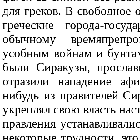
для греков. В свободное
греческие города-госуд
обычному времяпрепр
усобным войнам и бунта
были Сиракузы, прослав
отразили нападение аф
нибудь из правителей Сир
укреплял свою власть наст
правления устанавливалис
некоторые трудности, это