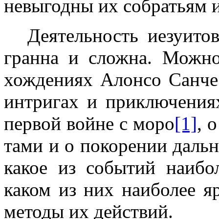
невыгодны их собратьям и
Деятельность иезуито
гранна и сложна. Можно
хождениях Алонсо Санчес
интригах и приключения
первой войне с моро
[1]
, 
тами и о покорении дальн
какое из событий наибол
каком из них наиболее яр
методы их действий.