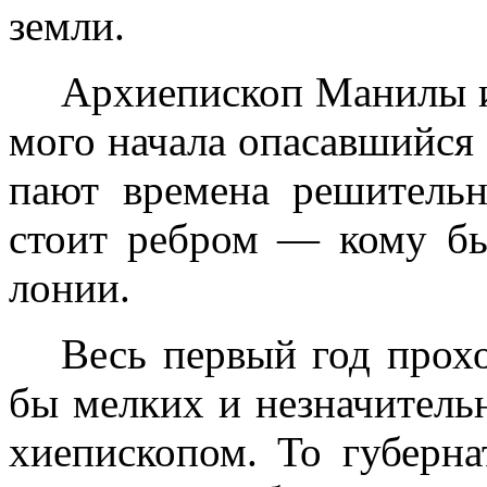
земли.
Архиепископ Манилы и
мого начала опасавшийся э
пают времена решительн
стоит ребром — кому бы
лонии.
Весь первый год прохо
бы мелких и незначитель
хиепископом. То губерна