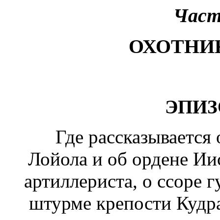
Част
ОХОТНИ
ЭПИЗ
Где рассказывается 
Лойола и об ордене Ии
артиллериста,
о ссоре г
штурме крепости Кудр