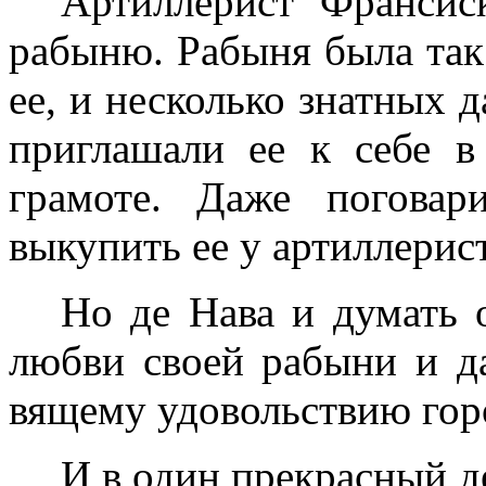
Артиллерист Франсис
рабыню. Рабыня была так 
ее, и несколько знатных д
приглашали ее к себе в
грамоте. Даже поговар
выкупить ее у артиллерист
Но де Нава и думать 
любви своей рабыни и д
вящему удовольствию гор
И в один прекрасный д