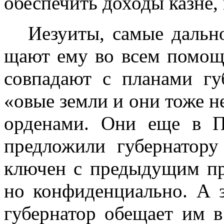
обес­печить доходы казне,
Иезуиты, самые дальн
щают ему во всем помощ
совпадают с планами г
«овые земли и они тоже не
орденами. Они еще в П
предложили губернатору
ключен с предыдущим пр
но конфиденциально. А з
губернатор обещает им в