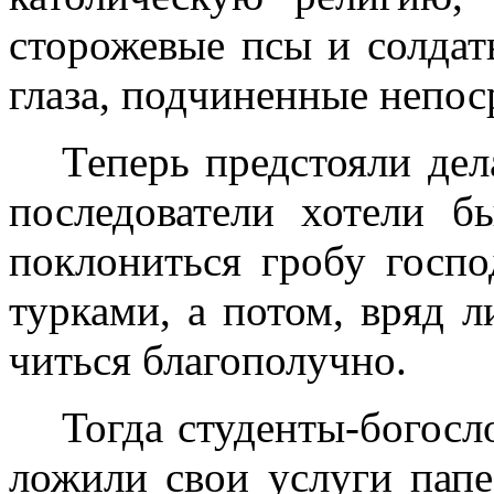
сторожевые псы и солдат
глаза, подчиненные непос­
Теперь предстояли дел
последователи хотели б
поклониться гробу госп
турками, а потом, вряд л
читься благополучно.
Тогда студенты-богосл
ложили свои услуги пап