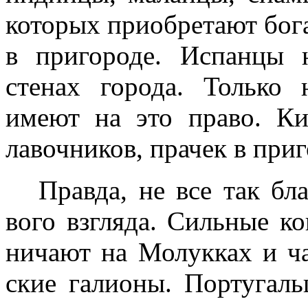
которых приобретают бог
в пригороде. Испанцы 
стенах города. Только н
имеют на это право. Кит
лавочников, прачек в при
Правда, не все так бл
вого взгляда. Сильные к
ничают на Молукках и ча
ские галионы. Португаль