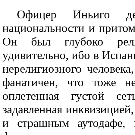
Офицер Иньиго 
национальности и при­то
Он был глубоко рели
удивительно, ибо в Испа
нерелигиозного человека
фанатичен, что тоже н
оплетенная густой се
задавленная инквизицией
и страшным аутодафе, 