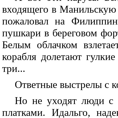
входящего в Манильскую 
пожаловал на Филиппин
пушкари в береговом форт
Белым облачком взлета
корабля долетают гулкие
три...
Ответные выстрелы с ко
Но не уходят люди с
платками. Идальго, над