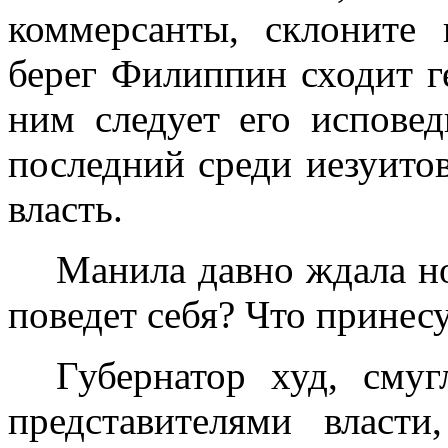
коммерсанты, склоните 
берег Филиппин сходит г
ним следует его исповед
последний среди иезуито
власть.
Манила давно ждала но
поведет себя? Что принес
Губернатор худ, смуг
представителями власт