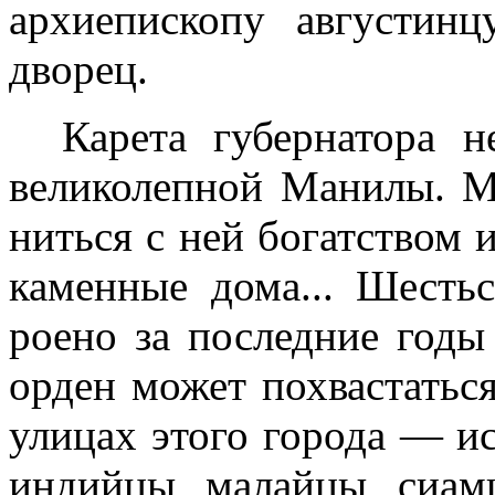
архиепископу августин
дворец.
Карета губернатора 
великолепной Манилы. М
ниться с ней богатством
каменные дома... Шесть
роено за последние год
орден может похвастаться
улицах этого города — и
индийцы, малайцы, сиам