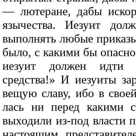
— лютеране, дабы искор
язычества. Иезуит дол
выполнять любые приказы
было, с какими бы опасно
иезуит должен идти в
средства!» И иезуиты за
вещую славу, ибо в своей
лась ни перед какими с
выходили из-под власти п
настоящим представител