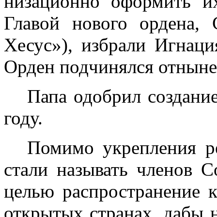
низационно оформить и
Главой нового ордена,
Хесус»), избрали Игнаци
Орден подчинялся отныне 
Папа одобрил создание
году.
Помимо укрепления ре
стали называть членов С
целью распространение к
открытых странах, дабы н