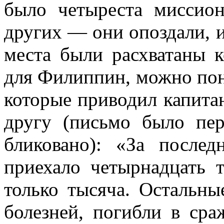
было четыреста миссио
других — они опоздали, 
места были расхватаны к
для Филиппин, можно пон
которые приводил капитан
другу (письмо было пер
бликовано): «За послед
приехало четырнадцать 
только тысяча. Остальны
болезней, погибли в ср