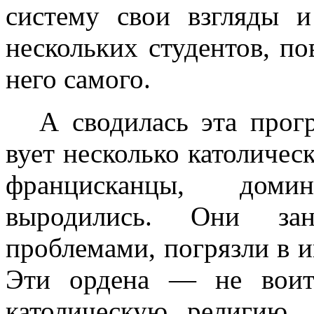
систему свои взгляды и
нескольких студентов, п
него самого.
А сводилась эта прог
вует несколько католичес
францисканцы, дом
выродились. Они за
проблемами, погряз­ли в 
Эти ордена — не воит
католическую религию