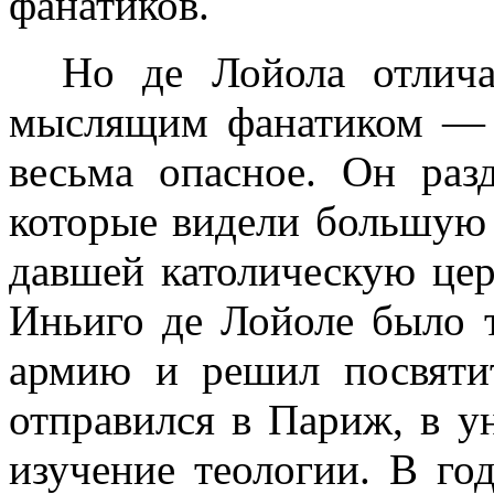
фанатиков.
Но де Лойола отлича
мыслящим фанатиком — я
весьма опасное. Он раз
которые видели большую 
давшей католическую церк
Иньиго де Лойоле было тр
армию и решил посвяти
отправился в Париж, в ун
изучение теологии. В го