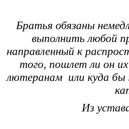
Братья обязаны немедл
выполнить любой п
направленный к распрост
того, пошлет ли он их
лютеранам
или куда бы
ка
Из устав