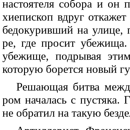
настоятеля собора и он п
хиепископ вдруг откажет 
бедокуривший на улице, 
ре, где просит убежища.
убежище, подрывая этим
которую борется новый гу
Решающая битва между
ром началась с пустяка. 
не обратил на такую бездел