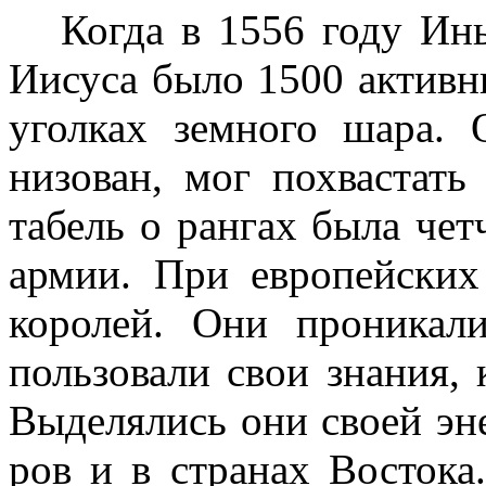
Когда в 1556 году Ин
Иисуса было 1500 активн
уголках земного шара. 
низован, мог похвастать
табель о рангах была чет
армии. При европейских
королей. Они проникал
пользовали свои знания,
Выделялись они своей эн
ров и в странах Востока