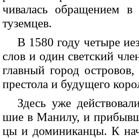
чивалась обращением в
туземцев.
В 1580 году четыре ие
слов и один светский чл
главный город островов,
престола и будущего кор
Здесь уже действовал
шие в Манилу, и прибыв
цы и доминиканцы. К на