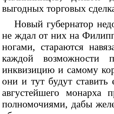
выгодных торговых сделках
Новый губернатор нед
не ждал от них на Филип
ногами, стараются навя
каждой возможности 
инквизицию и самому кор
они и тут будут ставить 
авгу­стейшего монарха
полно­мочиями, дабы жел