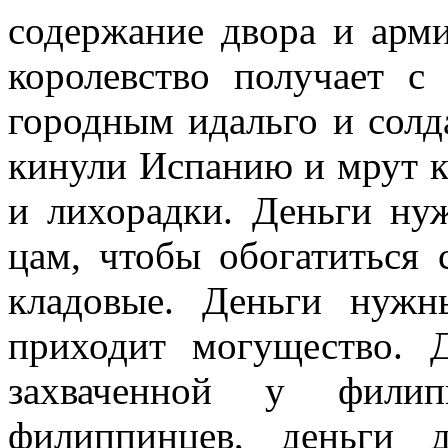
содержание двора и арми
королевство получает с
городным идальго и солда
кинули Испанию и мрут к
и лихорадки. Деньги ну
цам, чтобы обогатиться
кла­довые. Деньги нуж
прихо­дит могущество. 
захвачен­ной у фили
филиппинцев, деньги 