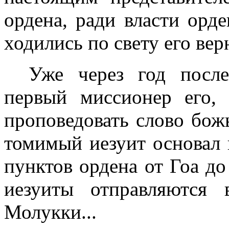
ордена, ради власти орде
ходились по свету его вер
Уже через год после
первый миссионер его, 
проповедовать слово божь
томимый иезуит основал
пунктов ордена от Гоа до
иезуиты отправляются
Молукки...