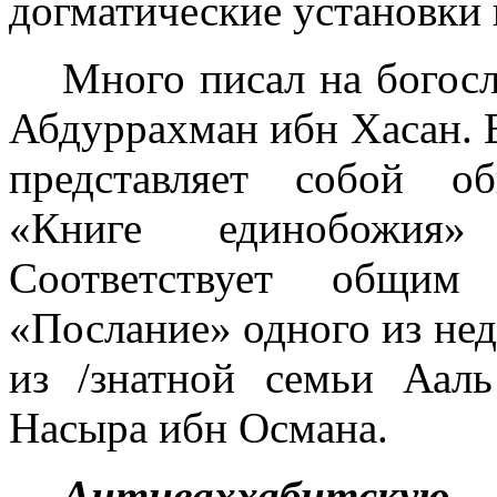
догматические установки 
Много писал на богос
Абдуррахман ибн Хасан. 
представляет собой о
«Книге единобожия
Соответствует общим
«Послание» одного из не
из /знатной семьи Аа
Насыра ибн Осма­на.
Антиваххабитскую 