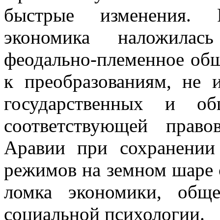
быстрые изменения. Р
экономика наложилас
феодально-племенное общ
к преобразованиям, не 
государст­венных и о
соответствующей прав
Аравии при сохранении
режимов на земном шаре с
ломка экономики, обще
социаль­ной психологии.