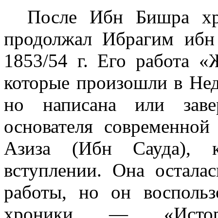
После Ибн Бишра хр
продолжал Ибрагим ибн
1853/54 г. Его работа 
которые произошли в Недж
но написана или заве
основателя современной
Азиза (Ибн Сауда), к
вступлении. Она ос­тала
работы, но он воспольз
хроники — «Истор