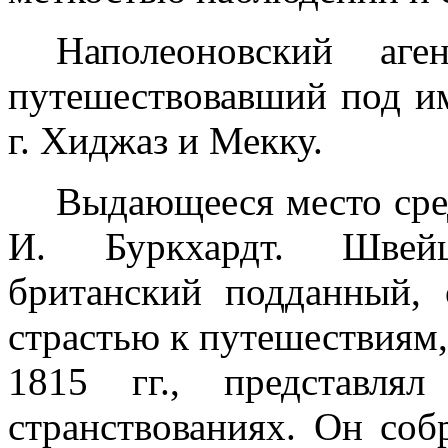
Наполеоновский аге
путешество­вавший под и
г
. Хиджаз и Мекку.
Выдающееся место сре
И. Буркхардт. Швей
британский подданный,
страстью к путешествиям,
1815 гг., представл
странствованиях. Он со