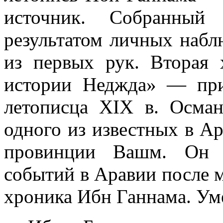
источник. Собранный
результатом личных набл
из первых рук. Вторая
истории Неджда» — при
летописца
XIX
в. Осман
одного из известных в А
провинции Вашм. Он 
событий в Аравии после м
хроника Ибн Ганнама. Уме