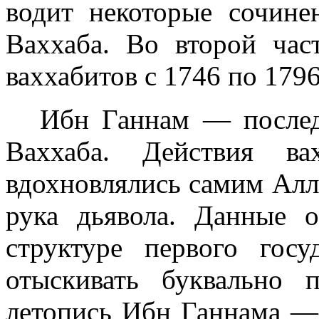
водит некоторые сочин
Ваххаба. Во второй час
ваххабитов с 1746 по 1796
Ибн Ганнам — послед
Ваххаба. Действия ва
вдохновлялись самим Ал­л
рука дьявола. Данные 
структуре первого госу
отыскивать буквально
летопись Ибн Ганнама —