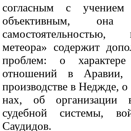
согласным с уче­нием
объективным, он
самостоятельностью, 
метеора» содержит допо
проблем: о характер
отношений в Аравии, 
производстве в Неджде, о
нах, об организации в
судебной сис­темы, в
Саудидов.