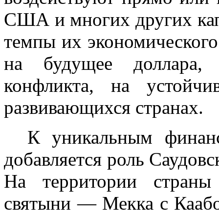
США и многих других кап
тем­пы их экономического
на будущее доллара, с
конфликта, на устойч
развивающихся странах.
К уникальным финанс
добавляет­ся роль Саудов
На территории страны
святыни — Мекка с Кааб