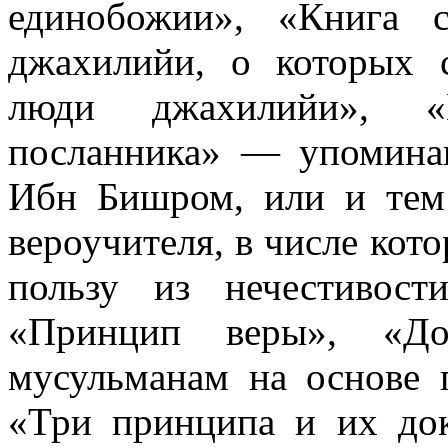
единобожии», «Книга 
джахилийи, о которых 
люди джахилийи», «
посланника» — упомина
Ибн Бишром, или и тем
вероучителя, в числе ко
пользу из нечестивост
«Принцип веры», «Дос
мусульманам на основе 
«Три принципа и их дока