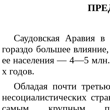
ПРЕ
Саудовская Аравия в
гораздо большее влияние,
ее населения — 4—5 млн.
х годов.
Обладая почти третью
несоци­алистических стра
самым круп­ным п