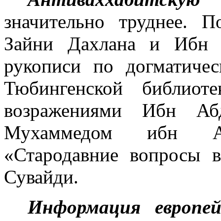
значительно труд­нее.
Зайни Дахлана и Ибн 
рукописи по догматичес
Тюбингенской библиот
возражениями Ибн Абд
Мухам­медом ибн А
«Стародавние вопросы в
Сувайди.
Информация европе