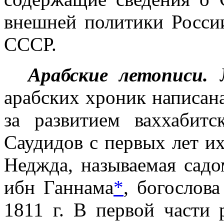
внешней политики Рос­с
СССР.
Арабские летописи.
арабских хроник написан
за развитием вах­хабит
Саудидов с первых лет их
Неджда, называемая сад
ибн Ганнама
*
, богослова
1811 г
. В первой части 