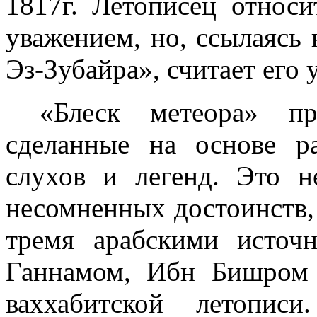
1817г. Летописец относи
уважением, но, ссылаясь
Эз-Зубайра», считает его 
«Блеск метеора» пр
сделанные на основе ра
слухов и легенд. Это н
несомненных достоинств, 
тремя арабскими исто
Ганнамом, Ибн Бишром
вах­хабитской летопис