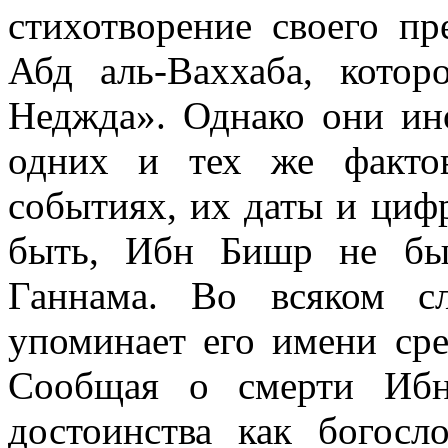
стихотворение своего пр
Абд аль-Ваххаба, котор
Неджда». Однако они ино
одних и тех же факто
событиях, их даты и циф
быть, Ибн Бишр не бы
Ганнама. Во всяком с
упоминает его имени сре
Сообщая о смерти Ибн
достоинства как богосл