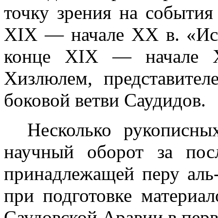
точку зрения на события
XIX
— начале
XX
в. «Ис
конце
XIX
— начале
Хизлюлем, представите
боковой ветви Саудидов.
Несколько рукописны
научный оборот за пос
принадлежащей перу аль-
при подготовке материа
Саудовской Аравии в перв