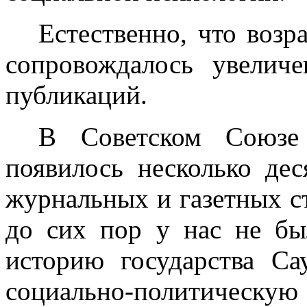
Естественно, что возр
сопро­вождалось увели
публикаций.
В Советском Союзе
появилось нес­колько де
журнальных и газетных с
до сих пор у нас не бы
историю государства Са
социально-политическ