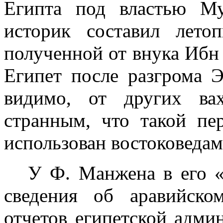
Египта под властью М
историк составил лето
полученной от внука Ибн 
Еги­пет после разгрома
видимо, от дру­гих ва
странным, что такой пе
использован востоковедами
У Ф. Манжена в его «
сведения об аравийско
отчетов египетской ад­м