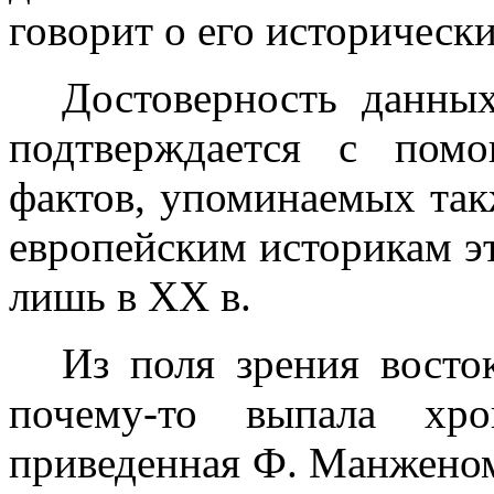
говорит о его историческ
Достоверность данн
подтвержда­ется с пом
фактов, упоминаемых так
европейским историкам эт
лишь в
XX
в.
Из поля зрения восто
почему-то выпала хро
приведенная Ф. Манженом