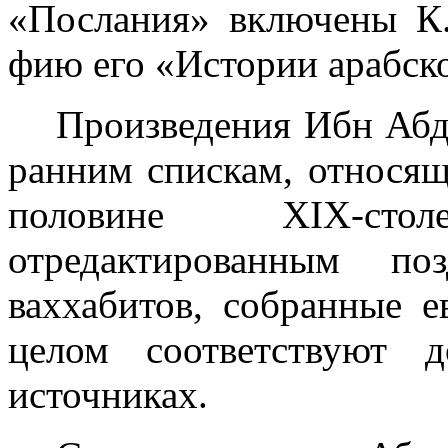
«Послания» включены К.
фию его «Истории арабск
Произведения Ибн Абд
ран­ним спискам, относя
половине
XIX
-ст
отредактированным по
ваххабитов, собранные е
целом соответствуют 
источниках.