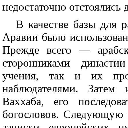
недостаточно отстоялись д
В качестве базы для 
Аравии было использован
Прежде всего — арабск
сторонниками династии
учения, так и их про
наблюдателями. Затем
Ваххаба, его последов
богословов. Следую­щую 
записки европейских пу