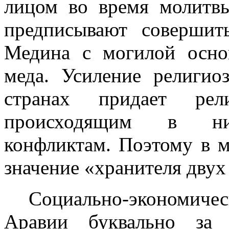
лицом во время молитв
предписывают соверши
Медина с могилой осно
меда. Усиление религио
странах придает рел
происходящим в них 
конфликтам. Поэтому в м
значение «хранителя двух
Социально-экономич
Аравии бук­вально за