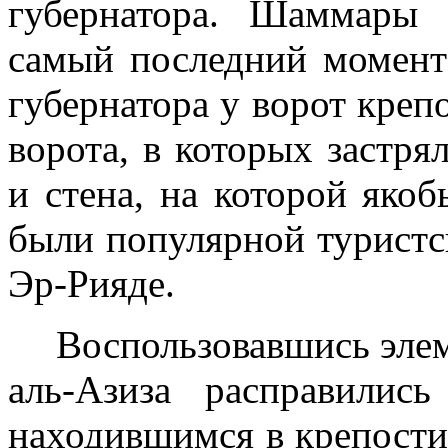
губернатора. Шаммары
самый по­следний момен
губернатора у ворот крепо
ворота, в которых застря
и стена, на которой яко
были популярной туристс
Эр-Рияде.
Воспользовавшись эле
аль-Азиза расправилис
находившимся в крепости,