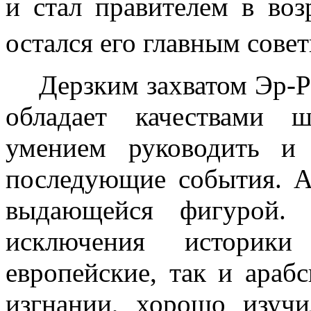
и стал правителем в воз
остался его главным сове
Дерзким захватом Эр-Р
обладает качест­вами
умением руководить и 
последующие события. А
выдаю­щейся фигурой.
исключения историки
европейские, так и арабс
из­гнании, хорошо изуч