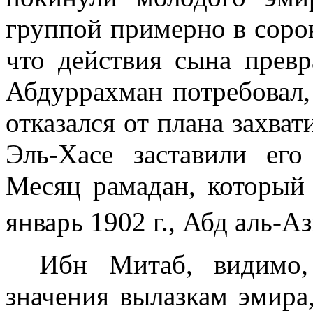
группой примерно в сорок
что действия сына превр
Абдуррахман потребовал,
отказался от плана захват
Эль-Хасе заставили ег
Месяц рамадан, который
январь
1902 г
., Абд аль-А
Ибн Митаб, видимо,
значения вылазкам эмира,