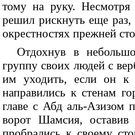
тому на руку. Несмотря 
решил рискнуть еще раз,
окрестностях прежней ст
Отдохнув в небольшо
группу своих людей с ве
им уходить, если он к 
направились к стенам г
главе с Абд аль-Азизом п
ворот Шамсия, оставив 
пробрались к своему ст