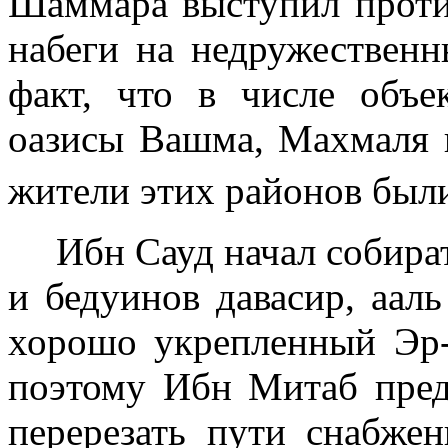
Шаммара выступил про­ти
набеги на недружественн
факт, что в числе объе
оазисы Вашма, Махмаля и
жители этих районов был
Ибн Сауд начал собира
и бедуинов давасир, аал
хорошо укрепленный Эр
поэтому Ибн Митаб пред
перерезать пути снабжен