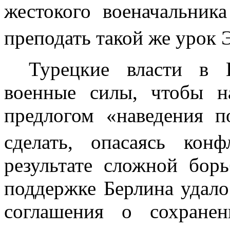
жестокого военачальник
преподать такой же урок
Турецкие власти в И
военные силы, чтобы н
предлогом «наведения п
сделать, опасаясь ко
результате слож­ной бо
поддержке Берлина удало
соглашения о сохране