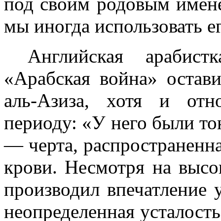
под своим родовым имен
мы иногда использовать ег
Английская арабис
«Арабская война» остави
аль-Азиза, хотя и от
периоду: «У него были т
— черта, распространенна
крови. Несмотря на вы­с
производил впечатление у
неопределенная усталость,