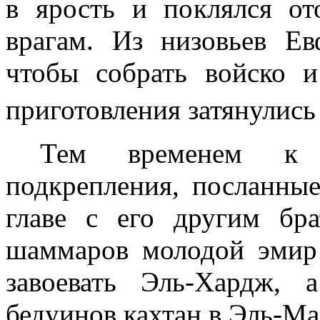
в ярость и поклялся от
врагам. Из низовьев Ев
чтобы собрать вой­ско 
приготовления затянулись
Тем временем к 
подкрепления, посланны
главе с его другим б
шаммаров молодой эмир 
завоевать Эль-Хардж,
бедуинов кахтан в Эль-М