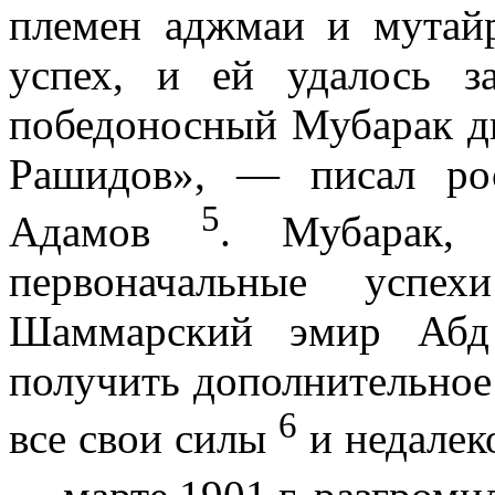
племен аджмаи и мута
успех, и ей удалось з
победо­носный Мубарак д
Рашидов», — писал ро
5
Адамов
. Мубарак, 
первоначальные успех
Шаммарский эмир Абд
получить дополнительное 
6
все свои силы
и недалек