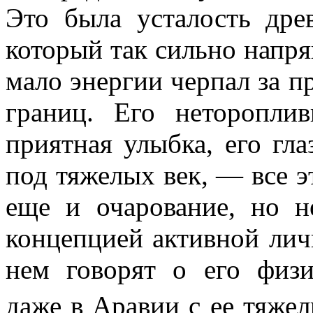
Это была усталость дре
который так сильно напря
мало энергии черпал за п
границ. Его неторопли
приятная улыбка, его гла
под тяже­лых век, — все э
еще и очарование, но н
концепцией активной лич
нем говорят о его физи
даже в Аравии с ее тяже