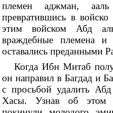
племен аджман, ааль
превратившись в вой­ско
этим войском Абд аль
враждебные племена и 
оставались преданными Р
Когда Ибн Митаб полу
он направил в Багдад и Б
с просьбой удалить Абд
Хасы. Узнав об этом 
покинули молодого эми