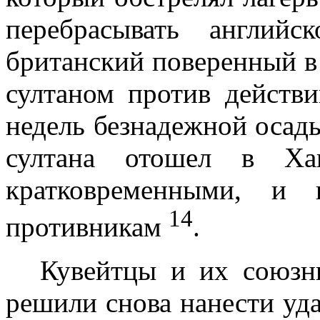
перебрасывать англий
британский поверенный в д
султаном против действ
недель безнадежной оса
султана отошел в Хаи
кратковременными, и 
14
противникам
.
Кувейтцы и их союз
решили снова нанес­ти у