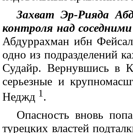
Захват Эр-Рияда Абд
контроля над соседним
Абдуррахман ибн Фейсал
одно из подразделений к
Судайр. Вернув­шись в К
серьезные и крупномасш
1
Неджд
.
Опасность вновь попа
турецких властей подтал