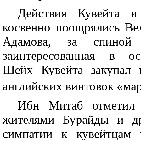
Действия Кувейта 
косвенно поощрялись Ве
Адамова, за спиной 
заинтересованная в о
Шейх Кувей­та закупал
английских винтовок «ма
Ибн Митаб отметил 
жителями Бурайды и д
симпатии к кувейтцам 