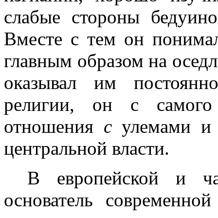
слабые стороны бедуи­н
Вместе
с
тем он понимал
главным образом на осед
оказывал им постоянн
религии, он с самого
отношения
с
улемами и 
центральной власти.
В европейской и ча
основатель современ­но