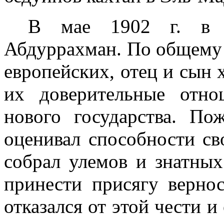
В мае
1902 г
. в 
Абдуррахман. По общему 
европейских, отец и сын 
их доверительные отно
нового государства. По
оценивал способности св
собрал улемов и знатных
принести присягу верно
отка­зался от этой чести 