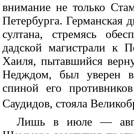
внимание не только Стам
Петербурга. Германская 
султана, стремясь обе
дадской магистрали к П
Хаиля, пытавшийся верн
Недждом, был уверен в
спиной его противников
Саудидов, стояла Велико
Лишь в июле — ав