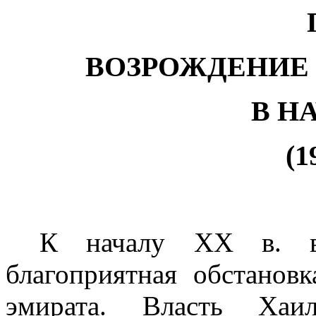
ВОЗРОЖДЕНИЕ 
В Н
(1
К началу
XX
в. в
благоприятная обстанов
эмирата. Власть Хаи