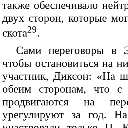
также обеспечивало нейт
двух сторон, которые мог
29
скота
.
Сами переговоры в Э
чтобы остановиться на ни
участник, Диксон: «На ше
обеим сторонам, что с
продви­гаются на пе
урегулируют за год. На
участвовали только П.