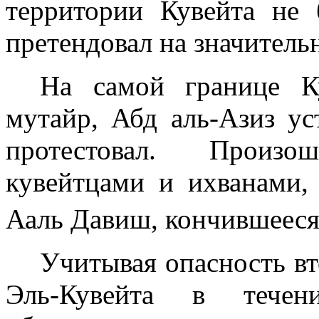
территории Кувейта не
претендовал на значитель
На самой границе К
мутайр, Абд аль-Азиз у
протестовал. Произ
кувейтцами и ихванами,
Ааль Давиш, кончившееся
Учитывая опасность вт
Эль-Кувейта в течен