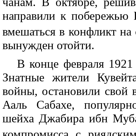
чанам. В октябре, реши
направили к побе­режью 
вмешаться в конфликт на
вынужден отойти.
В конце февраля
1921 
Знатные жители Кувейт
войны, остановили свой 
Ааль Сабахе, популяр
шейха Джабира ибн Муба
компромисса с риядск