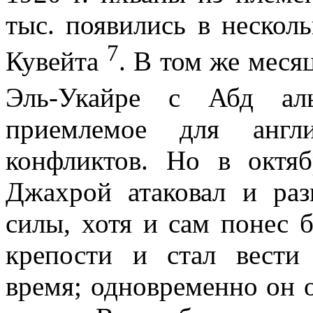
тыс. появились в несколь
7
Кувейта
. В том же меся
Эль-Укайре с Абд а
приемлемое для англ
конфликтов. Но в октя
Джахрой атаковал и раз
силы, хотя и сам понес 
крепости и стал вести
время; одновременно он 