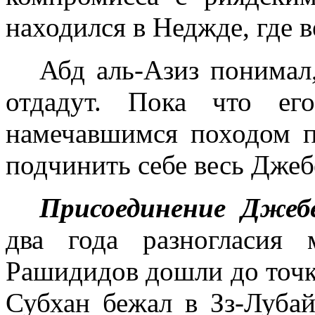
находился в Неджде, где в
Абд аль-Азиз понимал
отдадут. Пока что ег
намечавшимся походом 
подчинить себе весь Дже
Присоединение Дже
два года разногласия
Рашидидов дошли до точ
Субхан бежал в Зз-Лубай