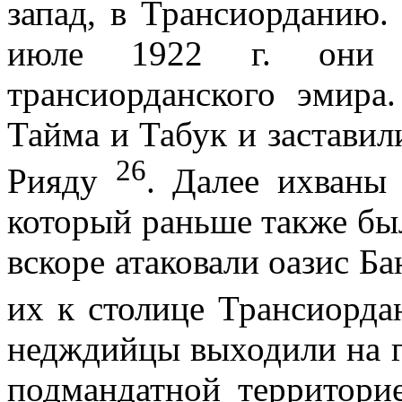
запад, в Трансиорданию.
июле
1922 г
. они 
трансиорданского эмира
Тайма и Табук и заставил
26
Рияду
. Далее ихваны
который раньше также бы
вскоре атаковали оазис Б
их к столице Трансиорд
недждийцы выходили на г
подмандатной территори