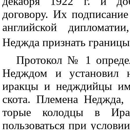
декабря
1922 г
. и до
договору. Их подписание
английской дипломатии
Неджда признать гра­ниц
Протокол № 1 опреде
Недждом и уста­новил 
иракцы и недждийцы им
скота. Племена Неджда,
торые колодцы в Ира
пользоваться при усло­ви