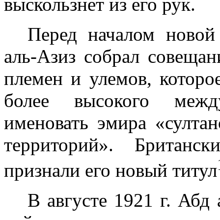
выскользнет из его рук.
Перед началом новой
аль-Азиз собрал совещан
племен и улемов, которо
более высокого между
именовать эмира «султа
территорий». Бри­тан
признали его новый титул
В августе
1921 г
. Абд 