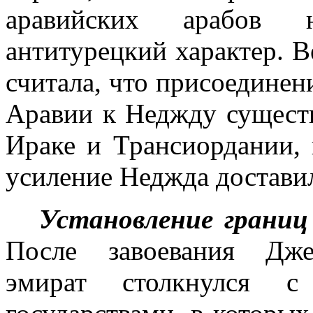
аравийских арабов 
антитурецкий характер. 
считала, что присоединен
Ара­вии к Неджду сущест
Ираке и Трансиорда­нии,
усиление Неджда доставил
Установление
границ
После завоевания Дже
эмират столкнулся 