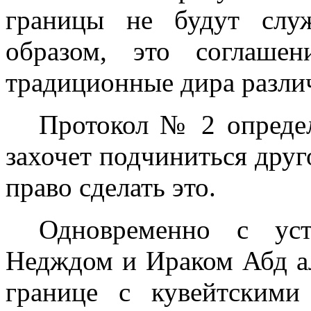
границы не будут слу
образом, это соглаше
традици­онные дира разли
Протокол № 2 определ
захочет подчи­ниться друг
право сделать это.
Одновременно с ус
Недждом и Ираком Абд а
границе
с
кувейтскими