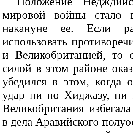
Положение Недждийс
мировой войны стало 
накануне ее. Если р
использовать противоре
и Великобританией, то 
силой в этом районе оказ
убедился в этом, когда 
удар ни по Хиджазу, ни
Велико­британия избегал
в дела Аравий­ского полуо