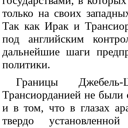
государствами, в которы
только на своих западны
Так как Ирак и Трансио
под английским контро
дальнейшие шаги предп
политики.
Границы Джебел
Трансиорданией не были 
и в том, что в глазах а
твердо установленно