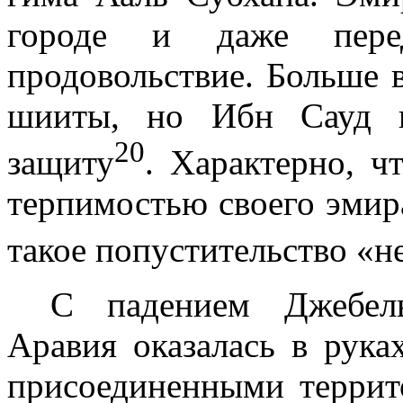
городе и даже пере­
продовольствие. Больше в
шииты, но Ибн Сауд и
20
защиту
. Характерно, ч
терпимостью своего эмира
такое попустительство «
С падением Джебел
Аравия оказалась в рука
присоединенными террит