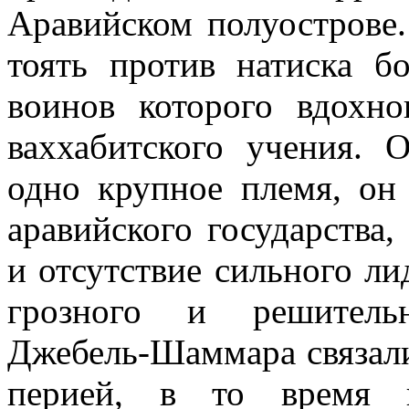
Аравийском полуострове
тоять против натиска б
воинов которого вдохно
ваххабитского учения. 
одно крупное племя, он
аравийского государства,
и отсутствие силь­ного л
грозного и решительн
Джебель-Шаммара связали
перией, в то время к