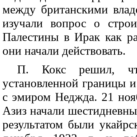
между британскими владе
изучали вопрос о строи
Палестины в Ирак как ра
они начали действовать.
П. Кокс решил, чт
установленной границы и
с эмиром Неджда. 21 но
Азиз начали шестидневны
результатом были укайрс