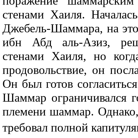
поражение шаммарским
стенами Хаиля. Началась
Джебель-Шаммара, на это
ибн Абд аль-Азиз, ре
стенами Хаиля, но ког
продовольствие, он посла
Он был готов согласиться
Шаммар ограничивался г
племени шаммар. Одна­ко,
требовал полной капитул