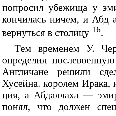
попросил убежища у эми
кончилась ничем, и Абд 
16
вернуться в столицу
.
Тем временем У. Че
определил послево­енную
Англичане решили сде
Хусейна. королем Ирака, и
ция, а Абдаллаха — эми
понял, что должен спе