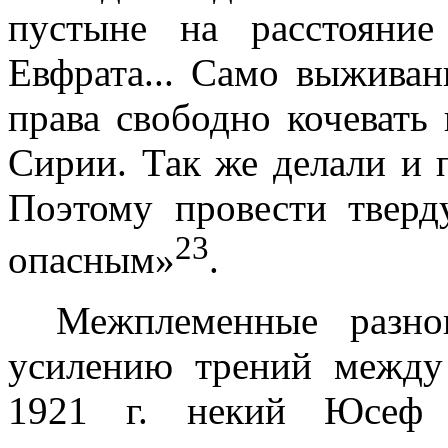
пустыне на расстояни
Евфрата... Само выжива­
права свободно кочевать
Сирии. Так же делали и 
Поэтому провести тверд
23
опасным»
.
Межплеменные разно
усилению трений межд
1921 г
. некий Юсеф 