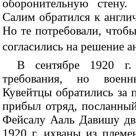
оборонительную стену.
Салим обратился к англи
Но те потребовали, чтоб
согласились на решение а
В сентябре
1920 г
.
требования, но воен­
Кувейтцы обратились за
прибыл отряд, посланный
Фейсалу Ааль Давишу дви
1920 г
. ихваны из пле­м