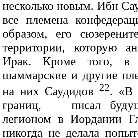
несколько новым. Ибн Сау
все племена конфедера
образом, его сюзеренит
территории, которую а
Ирак. Кроме того, в 
шаммарские и другие пле
22
на них Саудидов
. «В
границ, — писал буду
легионом в Иордании Г
никогда не делала попыт