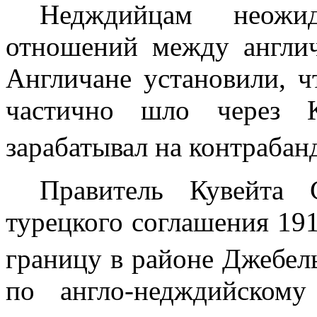
Недждийцам неожи
отношений между англич
Англичане установили, ч
частично шло через 
зарабатывал на контрабан
Правитель Кувейта
турецкого со­глашения
191
границу в районе Джебе
по англо-недждийском