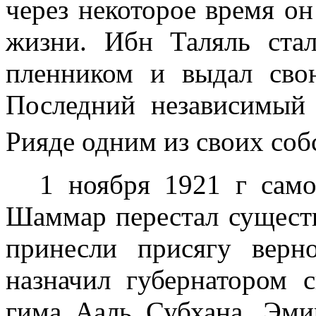
через некоторое время он
жиз­ни. Ибн Таляль ст
пленником и выдал сво
Последний независимый
Рияде одним из своих соб
1 ноября
1921 г
само
Шаммар перестал существ
принесли присягу верн
назначил губернатором 
гима Ааль Субхана. Эми