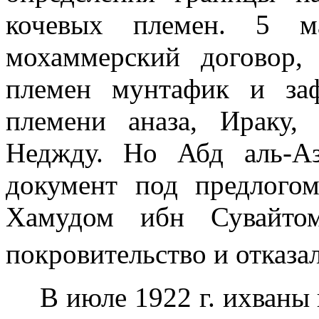
кочевых племен. 5
мохаммерский договор,
племен мунтафик и заф
племени аназа, Ираку
Неджду. Но Абд аль-Аз
документ под предлогом
Хамудом ибн Сувайтом
покровительство и отказа
В июле
1922 г
. ихваны