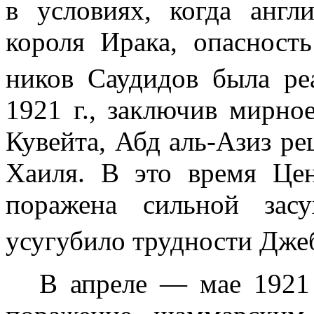
в условиях, когда англ
короля Ирака, опасност
ников Саудидов была р
1921 г
., заключив мирно
Кувейта, Абд аль-Азиз р
Хаиля. В это время Це
поражена сильной зас
усугубило трудности Дж
В апреле — мае
1921