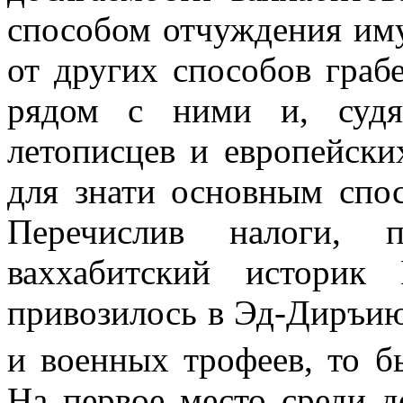
способом отчуждения иму
от других способов граб
рядом с ними и, судя
летописцев и европейских
для знати основным спос
Перечислив налоги, 
ваххабитский историк
привозилось в Эд-Диръию
и военных трофеев, то б
На первое место среди д