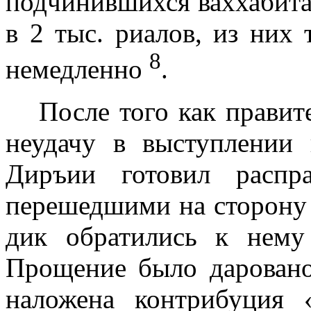
подчинившихся ваххабита
в 2 тыс. риалов, из них
8
немедленно
.
После того как прави
неудачу в вы­ступлении
Диръии готовил распр
перешедшими на сторону 
дик обратились к нему
Прощение было даро­вано
наложена контрибуция