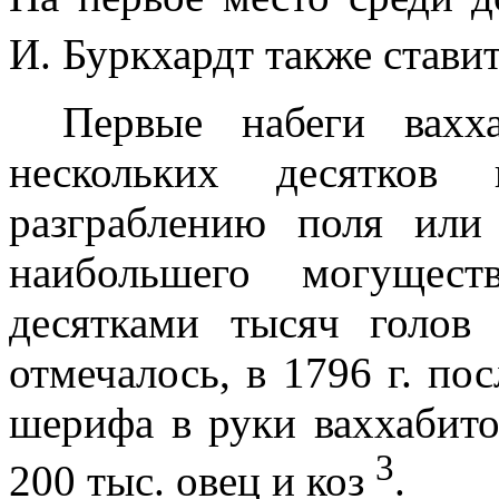
И. Буркхардт также стави
Первые набеги вахх
нескольких десятков
разграблению поля ил
наибольшего могущест
десятками тысяч голов 
отмечалось, в
1796 г
. по
шерифа в руки ваххабито
3
200 тыс. овец и коз
.