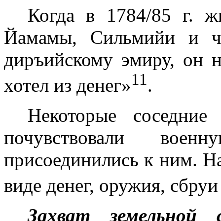
Когда в 1784/85 г. ж
Йамамы, Сильмийи и ч
диръийскому эмиру, он н
11
хотел из денег»
.
Некоторые соседние
почувствовали воен
присоединились к ним. Н
виде денег, оружия, сбру
Захват земельной 