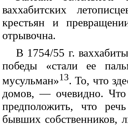
ваххабитских летопис
кресть­ян и превращен
отрывочна.
В 1754/55 г. ваххабит
победы «стали ее пал
13
мусульман»
. То, что зд
домов, — очевидно. Что
предположить, что реч
бывших собственников, 