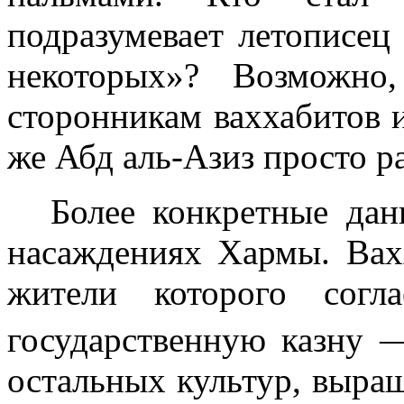
подразумевает летописец
некоторых»? Возможно
сторон­никам ваххабитов 
же Абд аль-Азиз просто 
Более конкретные да
насаждениях Хармы. Вах
жители которого согл
государственную казну 
осталь­ных культур, выр