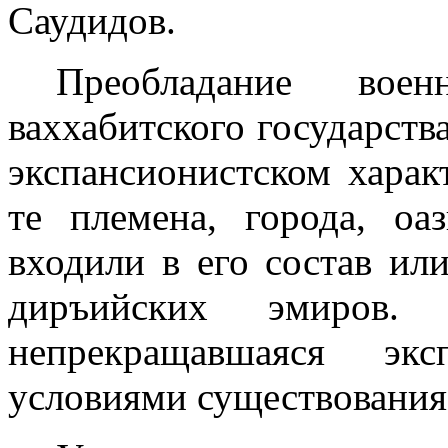
Саудидов.
Преобладание во
ваххабитского государства
экспансионистском харак
те племена, города, оа
входи­ли в его состав ил
диръийских эмиров. 
непрекращавшаяся эк
условиями существования 