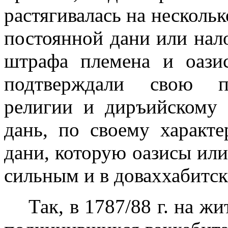
растягивалась на нескольк
постоянной дани или нал
штрафа племена и оазис
подтверждали свою пр
религии и диръийскому 
дань, по своему характ
дани, которую оазисы или
сильным и в доваххабитск
Так, в 1787/88 г. на ж