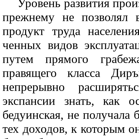
Уровень развития прои
прежнему не поз­волял 
продукт труда населен
ченных видов эксплуата
путем прямого грабеж
правящего класса Дир
непрерывно расширять
экспансии знать, как о
бедуинская, не получала
тех доходов, к которым о