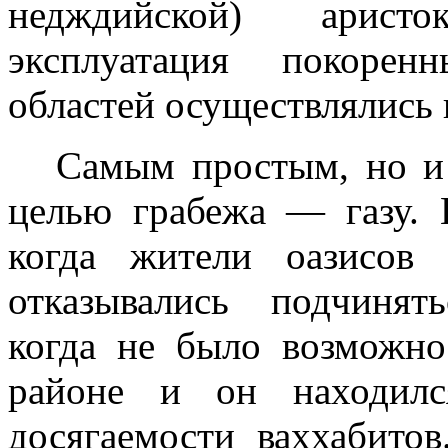
недждийской) аристо
эксплуатация покорен
областей осу­ществлялись
Самым простым, но и
целью грабежа —
газу.
когда жители оазисов
отказывались подчинят
когда не было возможно
районе и он находилс
досягаемости ваххабитов