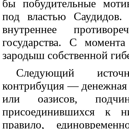
бы побудительные моти
под властью Саудидов.
внутреннее противоре
государства. С момент
зародыш собственной гиб
Следующий источ
контрибуция — денежная 
или оазисов, подчи
присоединившихся к н
правило, едино­време