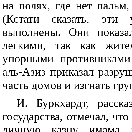
на полях, где нет пальм
(Кстати сказать, эти
выполнены. Они показа
легкими, так как жит
упорными противниками
аль-Азиз приказал разру
часть домов и изгнать гру
И. Буркхардт, расска
государства, отме­чал, чт
личную казну имама и