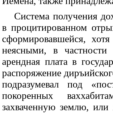
Йемена, также принадлежа
Система получения до
в процитиро­ванном отры
сформировавшейся, хотя
неясными, в частности
арендная плата в госуда
распоряжение диръийского
подразумевал под «по
покоренных ваххабит
захваченную землю, или 