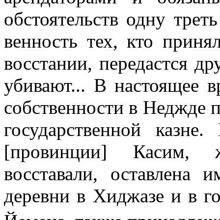
обстоятельств одну трет
венность тех, кто приня
восстании, переда­стся д
убивают... В настоящее 
собственности в Неджде п
государственной казне.
[провинции] Касим, 
восставали, оставлена 
деревни в Хиджазе и в г