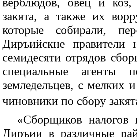
верблюдов, овец и коз,
закята, а также их ворр
которые собирали, пе
Диръийскне правители 
семидесяти отрядов сбор
специальные агенты 
земледельцев, с мелких 
чиновники по сбору закят
«Сборщиков налогов 
Диръии в различ­ные р