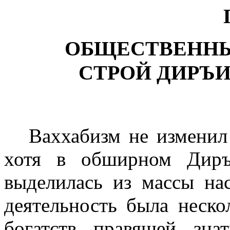
ОБЩЕСТВЕННЫ
СТРОЙ ДИРЪ
Ваххабизм не изменил
хотя в обшир­ном Диръ
выделилась из массы нас
деятельность была неско
богатств правящей зна