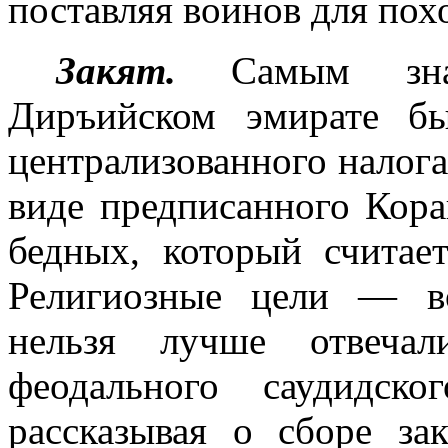
поставляя воинов для пох
Закят.
Самым зна
Диръийском эмирате бы
централизованного налога 
виде предписанного Кора
бедных, ко­торый считае
Религиозные цели — во
нельзя лучше отвечал
феодального саудидск
рассказывая о сборе за