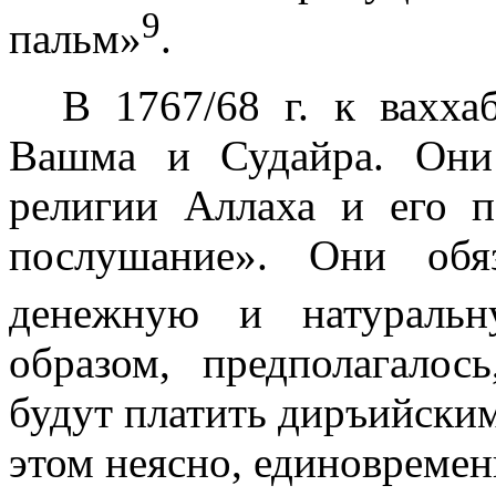
9
пальм»
.
В 1767/68 г. к вахха
Вашма и Судайра. Они
религии Аллаха и его п
послушание». Они обя
денежную и натураль
образом, предполагалос
будут платить диръийским
этом неясно, единовремен