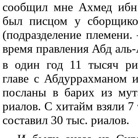
сообщил мне Ахмед ибн
был писцом у сборщико
(подразделение пле­мени
время правления Абд аль-
в один год 11 тысяч ри
главе с Абдуррахманом
посланы в барих из мут
риалов. С хитайм взяли 7 
составил 30 тыс. риалов.