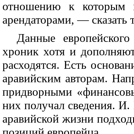
отношению к
которым 
арендаторами, — сказать 
Данные европейского
хроник хотя и до­полняют
расходятся. Есть основан
аравийским авторам. Нап
придворными «финансов
них полу­чал сведения. И
аравийской жизни под­ход
позиций европейца.