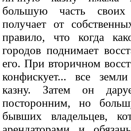
большую часть своих 
получает от собственны
правило, что когда ка
городов поднимает восст
его. При вторичном восст
конфискует... все земл
казну. Затем он дару
посторонним, но больш
бывших вла­дельцев, ко
арендаторами и обязан