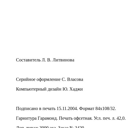
Составитель Л. В. Литвинова
Серийное оформление С. Власова
Компьютерный дизайн Ю. Хаджи
Подписано в печать 15.11.2004. Формат 84x108/32.
Гарнитура Гарамонд. Печать офсетная. Усл. печ. л. 42,0.
Доп. тираж 3000 экз. Заказ № 3420.