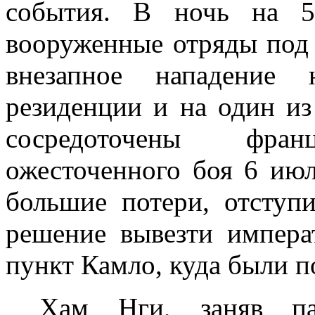
события. В ночь на
вооруженные отряды под
вне­запное нападение
резиденции и на один из
сосредоточены фра
ожесточенного боя 6 июл
большие потери, отступ
реше­ние вывезти импер
пункт Камло, куда были п
Хам Нги, заняв па