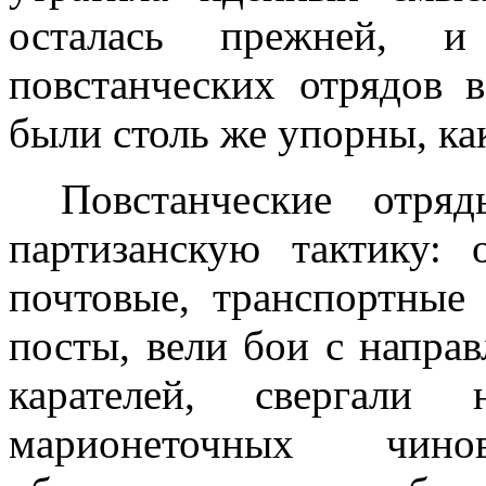
осталась прежней, и 
повстанческих отрядов 
были столь же упорны, ка
Повстанческие отря
партизанскую тактику:
почтовые, транспортные
посты, вели бои с напра
карателей, свергали н
марионеточных чин