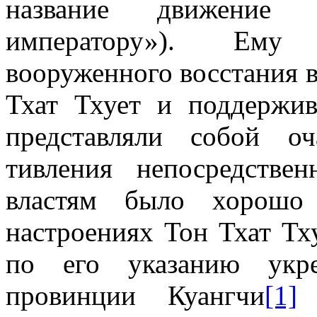
название движение «
императору»). Ему 
вооруженного восстания 
Тхат Тхует и поддержив
представляли собой оч
тивления непосредстве
властям было хорошо
настроениях Тон Тхат Тх
по его указанию укр
провинции Куангчи
[1]