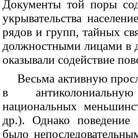
Документы той поры со
укрывательства населени
рядов и групп, тайных св
долж­ностными лицами в д
оказывали содействие пов
Весьма активную прос
в анти­колониальну
национальных меньшинст
др.). Однако поведение
было непоследовательным