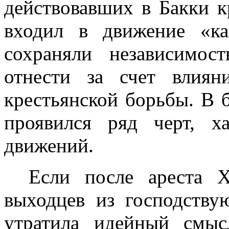
действовавших в Бакки кр
входил в движение «ка
сохраняли независимос
отнести за счет влиян
крестьянской борьбы. В б
проявился ряд черт, ха
движений.
Если после ареста 
выходцев из господству
утратила идейный смыс