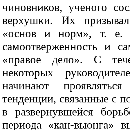
чиновников, ученого со
верхушки. Их призыва
«основ и норм», т. е.
самоотверженность и са
«правое дело». С теч
некоторых руководител
начинают проявляться
тенденции, свя­занные с 
в развернувшейся борь­б
периода «кан-выонга» в