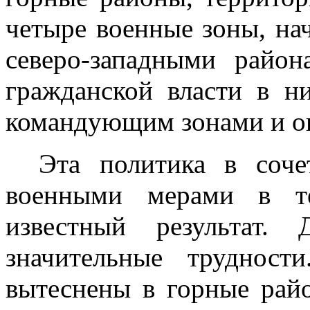
четыре военные зоны, нач
северо-западными райо
граж­данской власти в 
командующим зонами и о
Эта политика в соч
военными мерами в те
известный результат. 
значительные трудност
вытеснены в горные райо