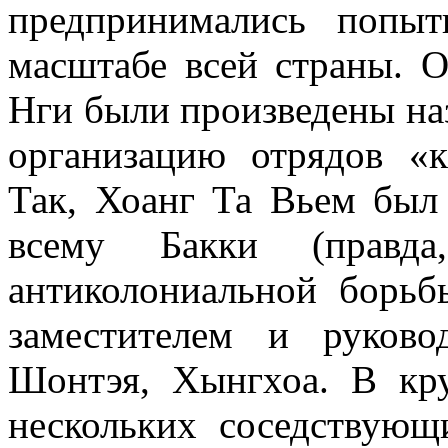
предпринимались попыт
масштабе всей страны. 
Нги были произведены наз
организацию отрядов «
Так, Хоанг Та Вьем был
всему Бакки (правд
антиколониальной борь
заместителем и руков
Шонтэя, Хынгхоа. В кру
нескольких соседствующ