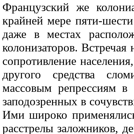
Французский же колони
крайней мере пяти-шести
даже в местах располо
колонизаторов. Встречая 
сопротивление населе­ния
другого средства сло
массовым репрессиям в 
заподозренных в сочувств
Ими широко применялись 
расстре­лы заложников, д