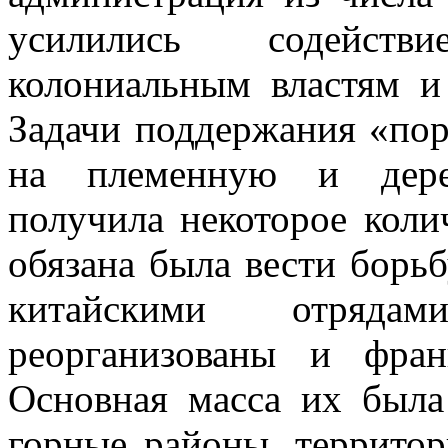
усилились содейст
колониальным властям и
Задачи поддержания «по­
на племенную и дерев
получила некоторое коли
обязана была вести борь
китайскими отрядам
реорганизованы и фран
Основная масса их была
горные районы, территор