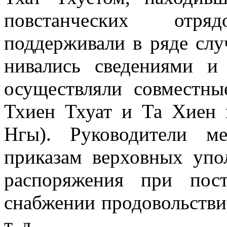
повстанческих отр
поддерживали в ряде слу
нивались сведениями и
осуществляли совместны
Тхиен Тхуат и Та Хиен 
Нгы). Руководители ме
приказам верховных упо
распоряжения при пост
снаб­жении продовольстви
т. д.