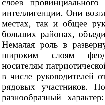
слоев провинциаль­ного
интеллигенции. Они возгл
местах, так и общее ру
больших районах, объеди
Немалая роль в разверн
ши­роким слоям фео
носителям патриотиче­ск
в числе руководителей о
рядовых участников. По
разнообразный характер