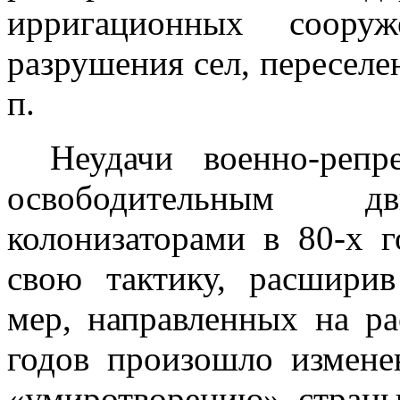
ирригационных сооруж
разрушения сел, переселен
п.
Неудачи военно-реп
освободитель­ным д
колонизаторами в 80-х г
свою тактику, расширив
мер, направленных на ра
годов произошло измене
«уми­ротворению» стран