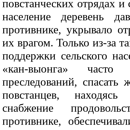
повстанческих отрядах и
население деревень да
противнике, укрывало от
их врагом. Только из-за 
поддержки сельского нас
«кан-выонга» часто 
преследований, спасать
повстанцев, находясь
снабжение про­довол
противнике, обеспечива