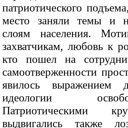
патриотического подъема
место заняли темы и н
слоям населения. Мот
захватчикам, любовь к р
кто пошел на сотруд­ни
самоотверженности прос
явилось выражением де
идеологии освобо
Патриотическими кр
выдвигались также лоз