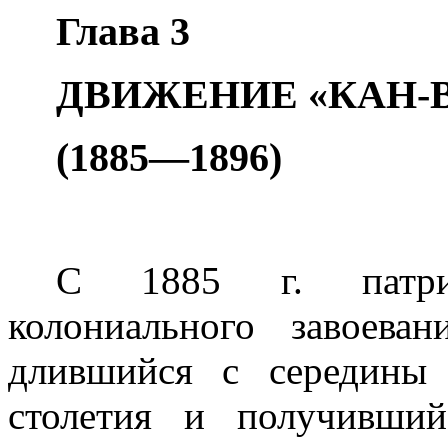
Глава 3
ДВИЖЕНИЕ «КАН-
(1885—1896)
С
1885 г
. патр
колониального завое­в
длившийся с середины
столетия и получивший