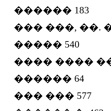
������ 183
��� ���, ��.
����� 540
���� ���� ���� 
������ 64
��� ��� 577