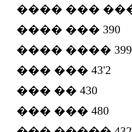
���� ��� ��� 
���� ��� 390
���� ���� 399
��� ��� 43'2
��� �� 430
��� ��� 480
��� ����� 432