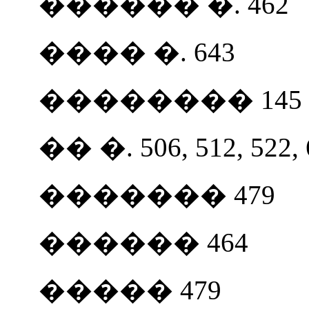
������ �. 462
���� �. 643
�������� 145
�� �. 5
0
6, 512, 522,
������� 479
������ 464
����� 479