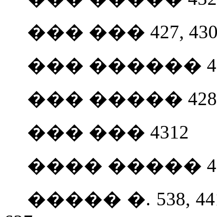
��� ��� 427, 430, 
��� ������ 4
��� ����� 428
��� ��� 4312
���� ����� 4
����� �. 538, 441, 4