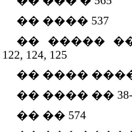
�� ��� � 565
�� ���� 537
�� ����� �
122, 124, 125
�� ���� ���� 
�� ���� �� 38-
�� �� 574