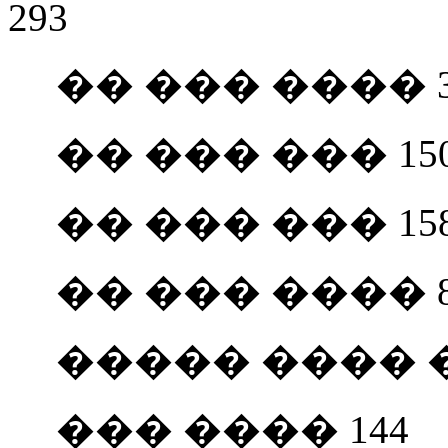
293
�� ��� ���� 342
�� ��� ��� 15
�� ��� ��� 15
�� ��� ���� 8
����� ���� �
��� ���� 144