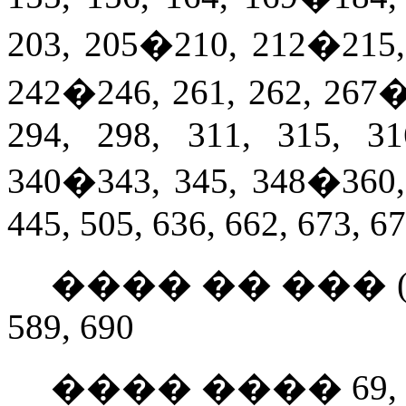
203, 205�210, 212�215, 
242�246, 261, 262, 267�
294, 298, 311, 315, 31
340�343, 345, 348�360, 
445, 505, 636, 662, 673, 6
���� �� ��� 
589, 690
���� ���� 69, 