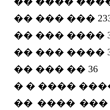
�� ���� ���� 80
�� ��� ��� 23
�� ��� ���� 3
�� ��� ���� 3
�� ��� �� 36
� � ���� ����
�� ���� ��� 217, 