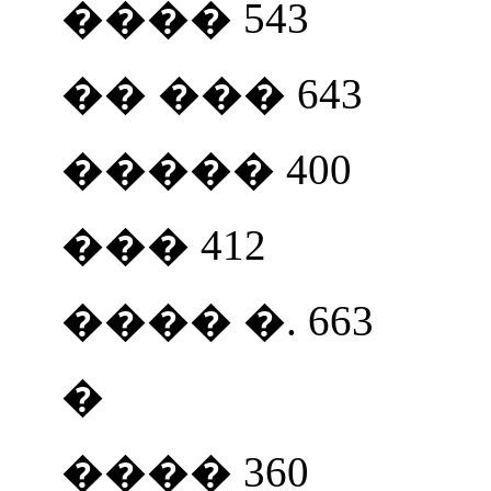
���� 543
�� ��� 643
����� 400
��� 412
���� �. 663
�
���� 360