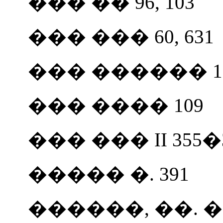
��� �� 96, 103
��� ��� 60, 631
��� ������ 108
��� ���� 109
��� ���
II
355�
����� �. 391
������, ��. 