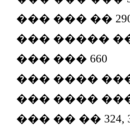
��� ��� �� 290,
��� ����� ��
��� ��� 660
��� ���� ��� 
��� ���� ��� 
��� �� �� 324, 