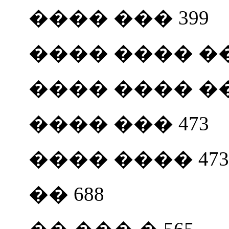
���� ��� 399
���� ���� �� 
���� ���� ��
���� ��� 473
���� ���� 473
�� 688