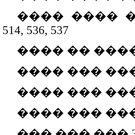
���� ���� ��
514, 536, 537
���� �� ���� 50
���� ��� ���
���� ��� ��� 
���� ��� ���
��� ��� ��� 3