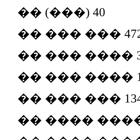
�� (���) 40
�� ��� ��� 472,
�� ��� ���� 3
�� ��� ���� 154, 
�� ��� ��� 13
�� ���� ���� 