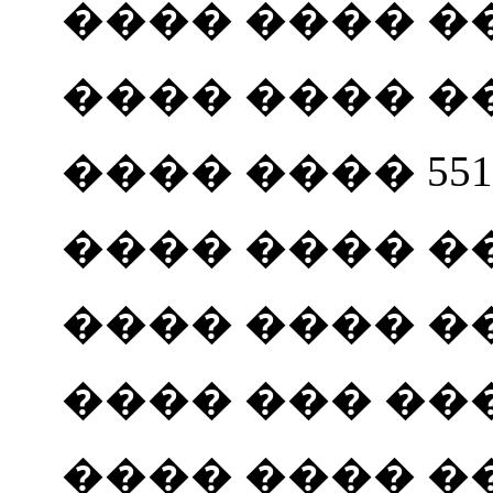
���� ���� ��
���� ���� ���
���� ���� 551
���� ���� ��
���� ���� ����
���� ��� ��� 
���� ���� ��� 