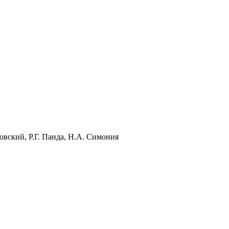
товский, Р.Г. Панда, Н.А. Симония