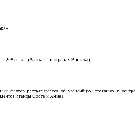
ока»
208 с.: ил. (Рассказы о странах Востока).
ных фактов рассказывается об угандийцах, стоявших в центре
идентов Уганды Оботе и Амина.