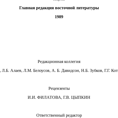
Главная редакция восточной литературы
1989
Редакционная коллегия
 Л.Б. Алаев, Л.М. Белоусов, А. Б. Давидсон, Н.Б. Зубков, Г.Г. Ко
Рецензенты
И.И. ФИЛАТОВА, Г.В. ЦЫПКИН
Ответственный редактор