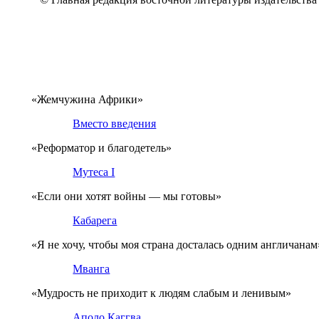
«Жемчужина Африки»
Вместо введения
«Реформатор и благодетель»
Мутеса I
«Если они хотят войны — мы готовы»
Кабарега
«Я не хочу, чтобы моя страна досталась одним англичанам
Мванга
«Мудрость не приходит к людям слабым и ленивым»
Аполо Каггва