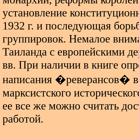
установление конституционн
1932 г
. и последующая борь
группировок. Немалое вним
Таиланда с европейскими дер
вв. При наличии в книге оп
написания �реверансов� в 
марксистского исторического
ее все же можно считать до
работой.