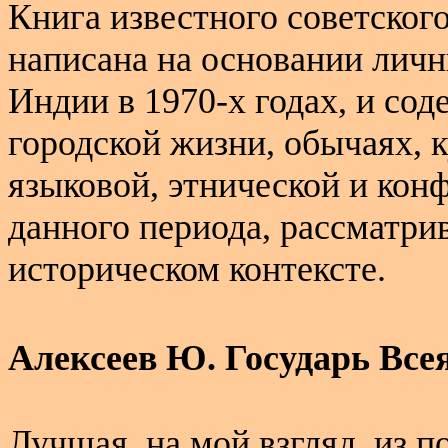
Книга известного советског
написана на основании личн
Индии в 1970-х годах, и со
городской жизни, обычаях, к
языковой, этнической и кон
данного периода, рассматрив
историческом контексте.
Алексеев Ю. Государь Все
Лучшая, на мой взгляд, из 