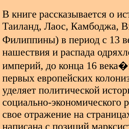
В книге рассказывается о и
Таиланд, Лаос, Камбоджа, В
Филиппины) в период с 13 
нашествия и распада одрях
империй, до конца 16 века
первых европейских колониз
уделяет политической истор
социально-экономического 
свое отражение на страницах
написана с позиций марксис