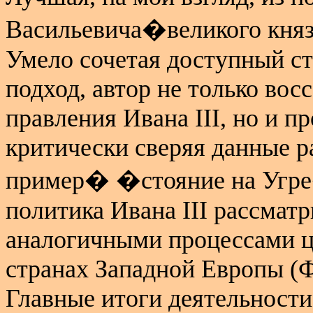
Васильевича�великого княз
Умело сочетая доступный ст
подход, автор не только вос
правления Ивана
III
, но и п
критически сверяя данные р
пример� �стояние на Угре
политика Ивана
III
рассматр
аналогичными процессами ц
странах Западной Европы (
Главные итоги деятельности