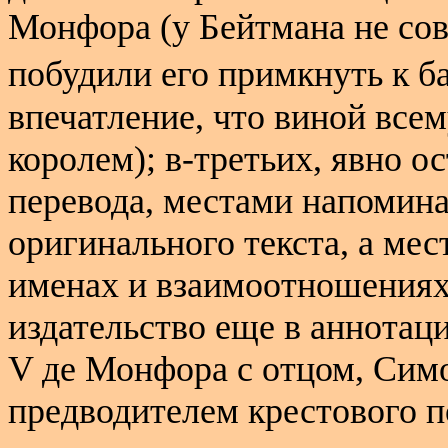
Монфора (у Бейтмана не сов
побудили его примкнуть к б
впечатление, что виной все
королем); в-третьих, явно о
перевода, местами напомин
оригинального текста, а ме
именах и взаимоотношениях
издательство еще в аннотац
V
де Монфора с отцом, Си
предводителем крестового п