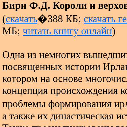
Бирн Ф.Д. Короли и верх
(
скачать
�388 КБ;
скачать г
МБ;
читать книгу онлайн
)
Одна из немногих вышедших 
посвященных истории Ирлан
котором на основе многочис
концепция происхождения к
проблемы формирования ир
а также их династическая ис