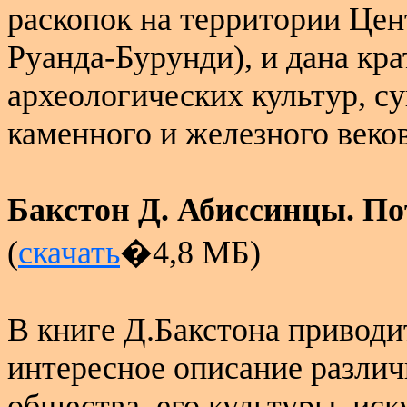
раскопок на территории Цен
Руанда-Бурунди), и дана кра
археологических культур, с
каменного и железного веков
Бакстон Д. Абиссинцы. П
(
скачать
�4,8 МБ)
В книге Д.Бакстона приводит
интересное описание разли
общества, его культуры, иск