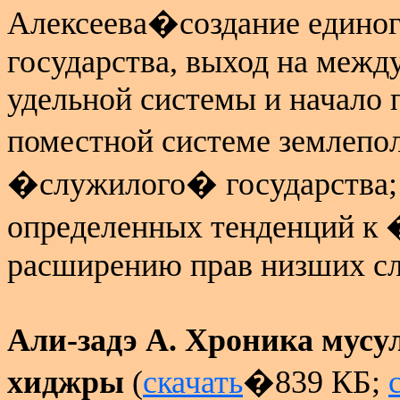
Алексеева�создание единог
государства, выход на межд
удельной системы и начало 
поместной системе землеп
�служилого� государства; 
определенных тенденций к
расширению прав низших сл
Али-задэ А. Хроника мусул
хиджры
(
скачать
�839 КБ;