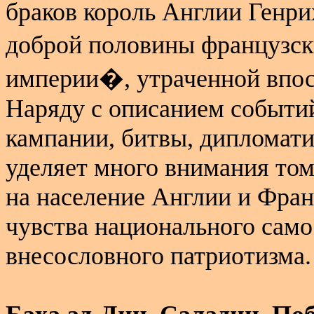
браков король Англии Генр
доброй половины французс
империи�, утраченной впос
Наряду с описанием событи
кампании, битвы, дипломатич
уделяет много внимания том
на население Англии и Фра
чувства национального сам
внесословного патриотизма.