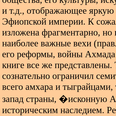
и т.д., отображающее яркую
Эфиопской империи. К сож
изложена фрагментарно, но 
наиболее важные вехи (прав
его реформы, войны Ахмада 
книге все же представлены.
сознательно ограничил сем
всего амхара и тыграйцами, т
запад страны, �исконную А
историческим наследием. Ре