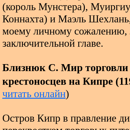
(король Мунстера), Муиргиу
Коннахта) и Маэль Шехлань,
моему личному сожалению, 
заключительной главе.
Близнюк С. Мир торговли 
крестоносцев на Кипре (11
читать онлайн
)
Остров Кипр в правление д