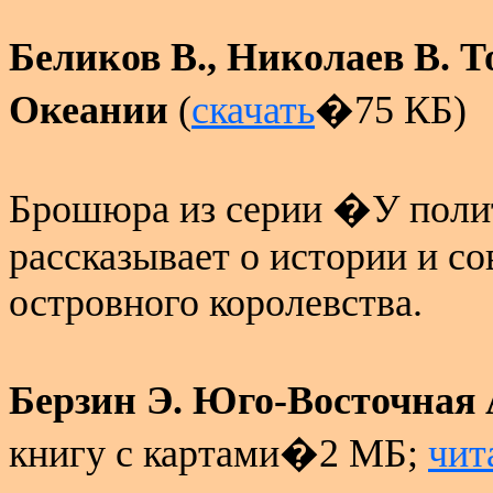
Беликов В., Николаев В. 
Океании
(
скачать
�75 КБ)
Брошюра из серии �У поли
рассказывает о истории и с
островного королевства.
Берзин Э. Юго-Восточная 
книгу с картами�2 МБ;
чит