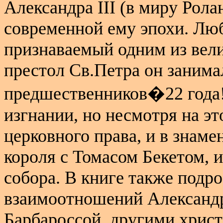
Александра
III
(в миру Ролан
современной ему эпохи. Лю
признаваемый одним из вели
престол Св.Петра он занима
предшественников�22 года!
изгнании, но несмотря на эт
церковного права, и в знам
короля с Томасом Бекетом, и
собора. В книге также подр
взаимоотношений Александ
Барбароссой, другими хрис