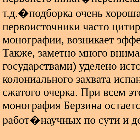
т.д.�подборка очень хороша
первоисточники часто цитир
монографии, возникает эфф
Также, заметно много вним
государствами) уделено ист
колониального захвата исп
сжатого очерка. При всем э
монография Берзина остает
работ�научных по сути и д