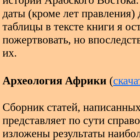
истории Арабского Востока
даты (кроме лет правления)
таблицы в тексте книги я ос
пожертвовать, но впоследст
их.
Археология Африки
(
скача
Сборник статей, написанны
представляет по сути справ
изложены результаты наибо