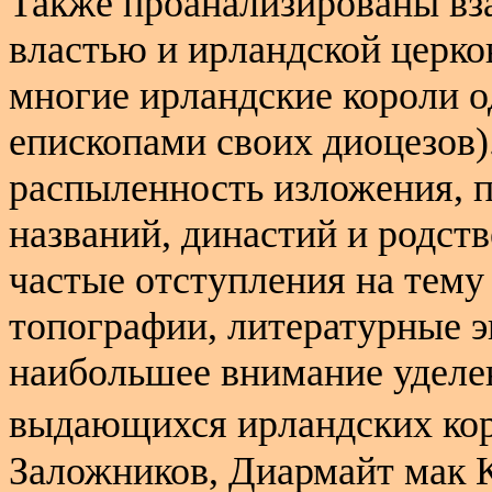
Также проанализированы вз
властью и ирландской церков
многие ирландские короли 
епископами своих диоцезов)
распыленность изложения, 
названий, династий и родст
частые отступления на тему
топографии, литературные эк
наибольшее внимание уделе
выдающихся ирландских ко
Заложников, Диармайт мак 