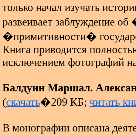
только начал изучать исто
развеивает заблуждение об
�примитивности� государс
Книга приводится полностью
исключением фотографий на
Балдуин Маршал. Алекса
(
скачать
�209 КБ
;
читать кн
В монографии описана деят