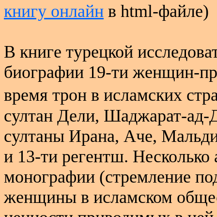
книгу онлайн
в
html
-файле)
В книге турецкой исследов
биографии 19-ти женщин-пр
время трон в исламских стр
султан Дели, Шаджарат-ад-Д
султаны Ирана, Аче, Мальди
и 13-ти регентш. Несколько
монографии (стремление по
женщины в исламском общес