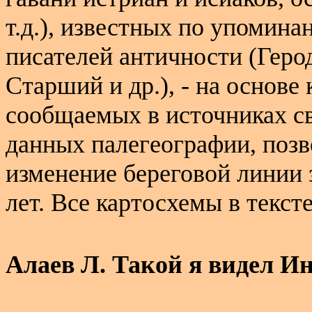
т.д.), известных по упомина
писателей античности (Геро
Старший и др.), - на основе
сообщаемых в источниках св
данных палегеографии, поз
изменение береговой линии
лет. Все картосхемы в текст
Алаев Л. Такой я видел И