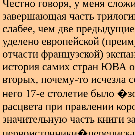
Честно говоря, у меня сложи
завершающая часть трилоги
слабее, чем две предыдущие
уделено европейской (преи
отчасти французской) экспан
история самих стран ЮВА от
вторых, почему-то исчезла с
него 17-е столетие было �
расцвета при правлении коро
значительную часть книги 
первоисточники�переписка,