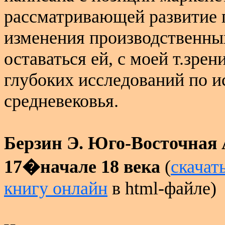
рассматривающей развитие г
изменения производственны
оставаться ей, с моей т.зре
глубоких исследований по 
средневековья.
Берзин Э. Юго-Восточная 
17�начале 18 века
(
скачат
книгу онлайн
в
html
-файле)