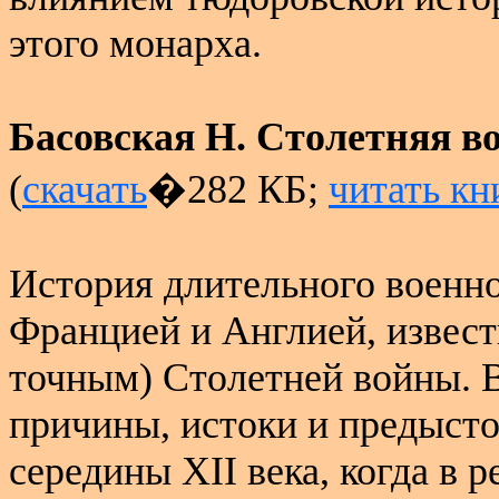
этого монарха.
Басовская Н. Столетняя в
(
скачать
�282 КБ;
читать кн
История длительного военн
Францией и Англией, извест
точным) Столетней войны. 
причины, истоки и предысто
середины Х
II
века, когда в 